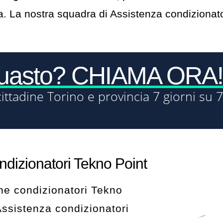
. La nostra squadra di Assistenza condizionator
guasto? CHIAMA ORA!
cittadine Torino e provincia 7 giorni su 7
dizionatori Tekno Point
one condizionatori Tekno
 Assistenza condizionatori