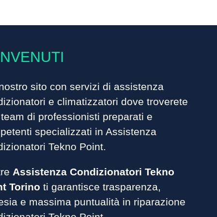
NVENUTI
nostro sito con servizi di assistenza
izionatori
e climatizzatori dove troverete
team di professionisti preparati e
etenti specializzati in Assistenza
izionatori Tekno Point.
tre
Assistenza Condizionatori Tekno
nt Torino
ti garantisce trasparenza,
esia e massima puntualità in riparazione
izionatori Tekno Point.