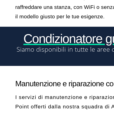
raffreddare una stanza, con WiFi o senza
il modello giusto per le tue esigenze.
Condizionatore 
Siamo disponibili in tutte le aree 
Manutenzione e riparazione con
I servizi di manutenzione e riparazi
Point offerti dalla nostra squadra di