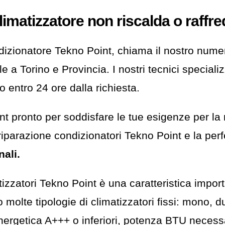
limatizzatore non riscalda o raffr
ndizionatore Tekno Point, chiama il nostro num
le a Torino e Provincia. I nostri tecnici special
o entro 24 ore dalla richiesta.
t pronto per soddisfare le tue esigenze per la r
 riparazione condizionatori Tekno Point e la perf
nali.
izzatori Tekno Point è una caratteristica import
molte tipologie di climatizzatori fissi: mono, dua
energetica A+++ o inferiori, potenza BTU necess