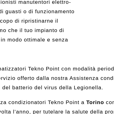
onisti manutentori elettro-
di guasti o di funzionamento
opo di ripristinarne il
o che il tuo impianto di
 in modo ottimale e senza
climatizzatori Tekno Point con modalità perio
 servizio offerto dalla nostra Assistenza co
si del batterio del virus della Legionella.
enza condizionatori Tekno Point a
Torino
con
a l’anno, per tutelare la salute della propr