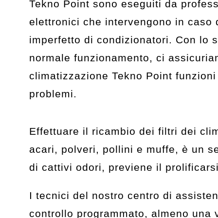
Tekno Point sono eseguiti da professi
elettronici che intervengono in caso 
imperfetto di condizionatori. Con lo sc
normale funzionamento, ci assicuriam
climatizzazione Tekno Point funzioni
problemi.
Effettuare il ricambio dei filtri dei 
acari, polveri, pollini e muffe, è un
di cattivi odori, previene il prolificar
I tecnici del nostro centro di assist
controllo programmato, almeno una volt