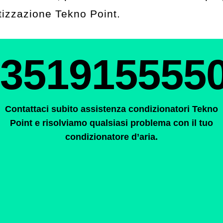
tizzazione Tekno Point.
351915555
Contattaci subito assistenza condizionatori Tekno
Point e risolviamo qualsiasi problema con il tuo
condizionatore d’aria.