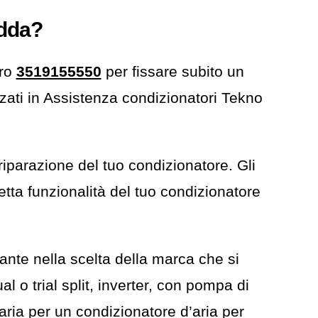
edda?
ero
3519155550
per fissare subito un
izzati in Assistenza condizionatori Tekno
iparazione del tuo condizionatore. Gli
etta funzionalità del tuo condizionatore
ante nella scelta della marca che si
l o trial split, inverter, con pompa di
aria per un condizionatore d’aria per