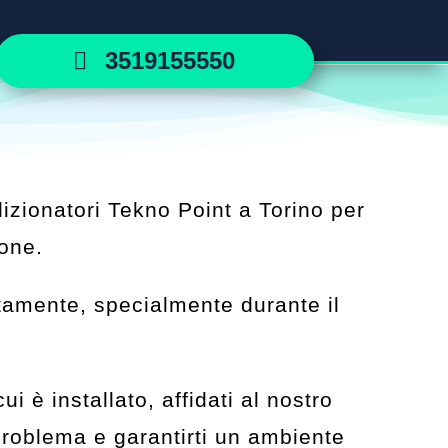
3519155550
dizionatori Tekno Point a Torino per
ione.
ttamente, specialmente durante il
 è installato, affidati al nostro
problema e garantirti un ambiente