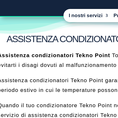
I nostri servizi
P
ASSISTENZA CONDIZIONAT
Assistenza condizionatori Tekno Point
To
evitarti i disagi dovuti al malfunzionamento
Assistenza condizionatori Tekno Point garan
periodo estivo in cui le temperature possono
Quando il tuo condizionatore Tekno Point non
servizio di assistenza condizionatori Tekn