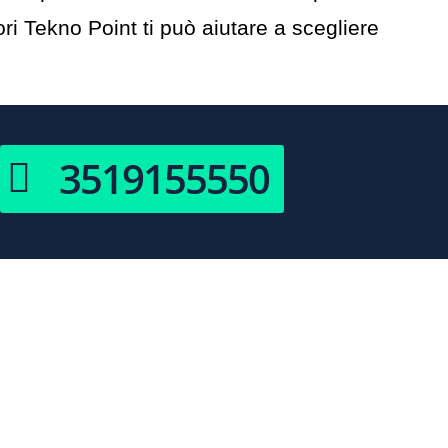
i Tekno Point ti può aiutare a scegliere
3519155550