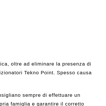
dica, oltre ad eliminare la presenza di
ndizionatori Tekno Point. Spesso causa
sigliano sempre di effettuare un
ia famiglia e garantire il corretto