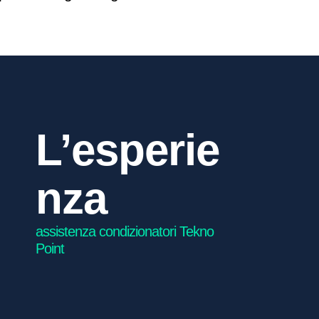
0
L’esperie
nza
assistenza condizionatori Tekno
Point