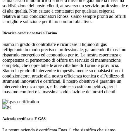
la tua casa o il tuo ufficio.La nostra mission è garantire la massima
soddisfazione dei nostri clienti, attraverso un servizio professionale e
di alta qualità. Non esitare a contattarci per qualsiasi esigenza
relativa ai tuoi condizionatori Rhoss: siamo sempre pronti ad offrirti
la migliore soluzione per il tuo comfort abitativo.
Ricarica condizionatori a Torino
Siamo in grado di controllare e ricaricare il liquido di gas
refrigerante in modo preciso e professionale, garantendo il massimo
risparmio energetico ed economico per te. La nostra esperienza e
competenza ci permettono di offrire un servizio di manutenzione
completo, che copre tutte le aree cittadine di Torino e provincia.
Siamo in grado di intervenire tempestivamente su qualsiasi tipo di
condizionatore, grazie alla nostra efficienza tecnica e all’utilizzo di
strumenti innovativi e certificati. Il nostro obiettivo è garantire un
intervento tecnico rapido, efficiente e a costi competitivi, per il
massimo comfort e la massima soddisfazione dei nostri clienti.
Azienda certificata F-GAS
La nostra azienda è certificata Fgas, il che significa che siamo