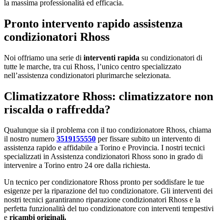
la massima professionalità ed efficacia.
Pronto intervento rapido assistenza
condizionatori Rhoss
Noi offriamo una serie di
interventi rapida
su condizionatori di
tutte le marche, tra cui Rhoss, l’unico centro specializzato
nell’assistenza condizionatori plurimarche selezionata.
Climatizzatore Rhoss: climatizzatore non
riscalda o raffredda?
Qualunque sia il problema con il tuo condizionatore Rhoss, chiama
il nostro numero
3519155550
per fissare subito un intervento di
assistenza rapido e affidabile a Torino e Provincia. I nostri tecnici
specializzati in Assistenza condizionatori Rhoss sono in grado di
intervenire a Torino entro 24 ore dalla richiesta.
Un tecnico per condizionatore Rhoss pronto per soddisfare le tue
esigenze per la riparazione del tuo condizionatore. Gli interventi dei
nostri tecnici garantiranno riparazione condizionatori Rhoss e la
perfetta funzionalità del tuo condizionatore con interventi tempestivi
e
ricambi originali.