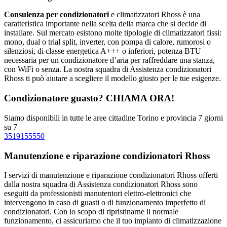
Consulenza per condizionatori
e climatizzatori Rhoss è una
caratteristica importante nella scelta della marca che si decide di
installare. Sul mercato esistono molte tipologie di climatizzatori fissi:
mono, dual o trial split, inverter, con pompa di calore, rumorosi o
silenziosi, di classe energetica A+++ o inferiori, potenza BTU
necessaria per un condizionatore d’aria per raffreddare una stanza,
con WiFi o senza. La nostra squadra di Assistenza condizionatori
Rhoss ti può aiutare a scegliere il modello giusto per le tue esigenze.
Condizionatore guasto? CHIAMA ORA!
Siamo disponibili in tutte le aree cittadine Torino e provincia 7 giorni
su 7
3519155550
Manutenzione e riparazione condizionatori Rhoss
I servizi di manutenzione e riparazione condizionatori Rhoss offerti
dalla nostra squadra di Assistenza condizionatori Rhoss sono
eseguiti da professionisti manutentori elettro-elettronici che
intervengono in caso di guasti o di funzionamento imperfetto di
condizionatori. Con lo scopo di ripristinarne il normale
funzionamento, ci assicuriamo che il tuo impianto di climatizzazione