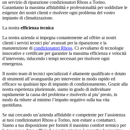
un servizio di riparazione condizionatori Rhoss a Torino.
Garantiamo la massima affidabilità e professionalità per soddisfare le
esigenze dei nostri clienti e risolvere ogni problema del vostro
impianto di climatizzazione.
La nostra
efficienza tecnica
La nostra azienda si impegna costantemente ad offrire ai nostri
clienti i servizi tecnici piu’ avanzati per la riparazione e la
manutenzione di
condizionatori Rhoss
. Ci avvaliamo di tecnologie
innovative e certificate per garantire la massima efficienza e velocità
d’intervento, riducendo i tempi necessari per risolvere ogni
emergenza.
Il nostro team di tecnici specializzati è altamente qualificato e dotato
di strumenti all’avanguardia per intervenire in modo rapido ed
efficace su qualsiasi tipo di impianto di condizionamento. Grazie alla
nostra esperienza pluriennale, siamo in grado di individuare
rapidamente la causa del problema e risolverlo al piu’ presto, in
modo da ridurre al minimo l’impatto negativo sulla tua vita
quotidiana.
Se stai cercando un’azienda affidabile e competente per l’assistenza
ai tuoi condizionatori Rhoss a Torino, non esitare a contattarci.
Siamo a tua disposizione per fornirti il massimo comfort termico per