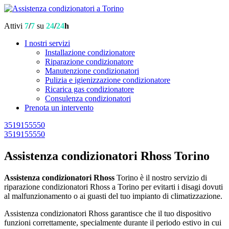
Attivi
7
/
7
su
24
/
24
h
I nostri servizi
Installazione condizionatore
Riparazione condizionatore
Manutenzione condizionatori
Pulizia e igienizzazione condizionatore
Ricarica gas condizionatore
Consulenza condizionatori
Prenota un intervento
3519155550
3519155550
Assistenza condizionatori Rhoss Torino
Assistenza condizionatori Rhoss
Torino è il nostro servizio di
riparazione condizionatori Rhoss a Torino per evitarti i disagi dovuti
al malfunzionamento o ai guasti del tuo impianto di climatizzazione.
Assistenza condizionatori Rhoss garantisce che il tuo dispositivo
funzioni correttamente, specialmente durante il periodo estivo in cui