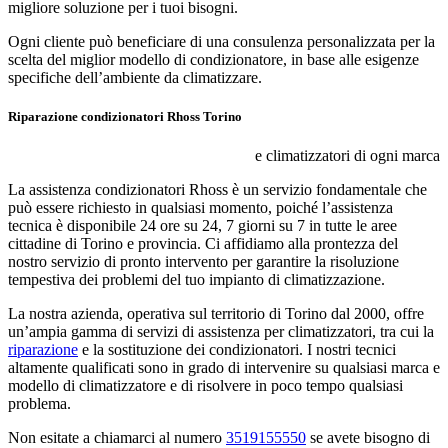
migliore soluzione per i tuoi bisogni.
Ogni cliente può beneficiare di una consulenza personalizzata per la
scelta del miglior modello di condizionatore, in base alle esigenze
specifiche dell’ambiente da climatizzare.
Riparazione condizionatori Rhoss Torino
e climatizzatori di ogni marca
La assistenza condizionatori Rhoss è un servizio fondamentale che
può essere richiesto in qualsiasi momento, poiché l’assistenza
tecnica è disponibile 24 ore su 24, 7 giorni su 7 in tutte le aree
cittadine di Torino e provincia. Ci affidiamo alla prontezza del
nostro servizio di pronto intervento per garantire la risoluzione
tempestiva dei problemi del tuo impianto di climatizzazione.
La nostra azienda, operativa sul territorio di Torino dal 2000, offre
un’ampia gamma di servizi di assistenza per climatizzatori, tra cui la
riparazione
e la sostituzione dei condizionatori. I nostri tecnici
altamente qualificati sono in grado di intervenire su qualsiasi marca e
modello di climatizzatore e di risolvere in poco tempo qualsiasi
problema.
Non esitate a chiamarci al numero
3519155550
se avete bisogno di