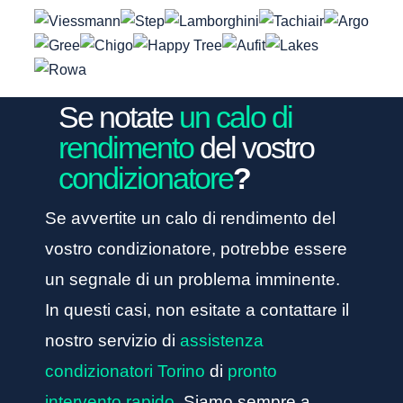
Se notate
un calo di
rendimento
del vostro
condizionatore
?
Se avvertite un calo di rendimento del
vostro condizionatore, potrebbe essere
un segnale di un problema imminente.
In questi casi, non esitate a contattare il
nostro servizio di
assistenza
condizionatori Torino
di
pronto
intervento rapido
. Siamo sempre a