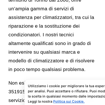
un’ampia gamma di servizi di
assistenza per climatizzatori, tra cui la
riparazione
e la sostituzione dei
condizionatori. I nostri tecnici
altamente qualificati sono in grado di
intervenire su qualsiasi marca e
modello di climatizzatore e di risolvere
in poco tempo qualsiasi problema.
Non esitate a chiamarci al numero
3519155550
se avete bisogno di un
servizio di riparazione condizionatori a