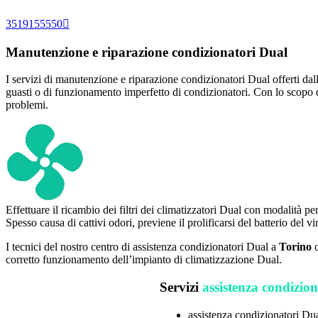
3519155550
Manutenzione e riparazione condizionatori Dual
I servizi di manutenzione e riparazione condizionatori Dual offerti dal
guasti o di funzionamento imperfetto di condizionatori. Con lo scopo d
problemi.
Effettuare il ricambio dei filtri dei climatizzatori Dual con modalità pe
Spesso causa di cattivi odori, previene il prolificarsi del batterio del v
I tecnici del nostro centro di assistenza condizionatori Dual a
Torino
c
corretto funzionamento dell’impianto di climatizzazione Dual.
Servizi
assistenza condizion
assistenza condizionatori Du