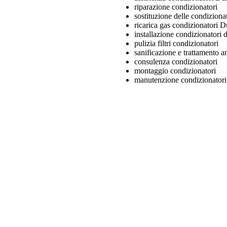
riparazione condizionatori
sostituzione delle condiziona
ricarica gas condizionatori D
installazione condizionatori 
pulizia filtri condizionatori
sanificazione e trattamento an
consulenza condizionatori
montaggio condizionatori
manutenzione condizionator