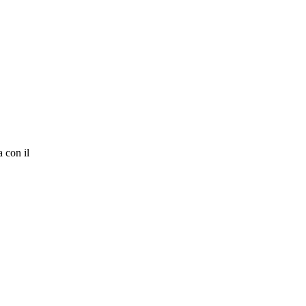
 con il