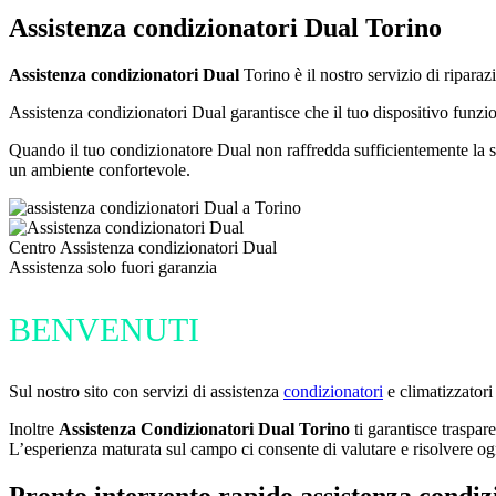
Assistenza condizionatori Dual Torino
Assistenza condizionatori Dual
Torino è il nostro servizio di ripara
Assistenza condizionatori Dual garantisce che il tuo dispositivo funzio
Quando il tuo condizionatore Dual non raffredda sufficientemente la sta
un ambiente confortevole.
Centro Assistenza condizionatori Dual
Assistenza solo fuori garanzia
BENVENUTI
Sul nostro sito con servizi di assistenza
condizionatori
e climatizzatori
Inoltre
Assistenza Condizionatori Dual Torino
ti garantisce traspar
L’esperienza maturata sul campo ci consente di valutare e risolvere ogn
Pronto intervento rapido assistenza condiz