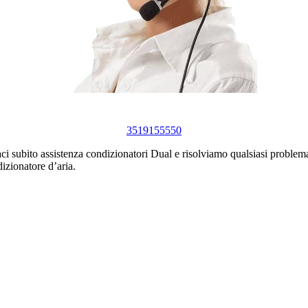
3519155550
ci subito assistenza condizionatori Dual e risolviamo qualsiasi problema
izionatore d’aria.