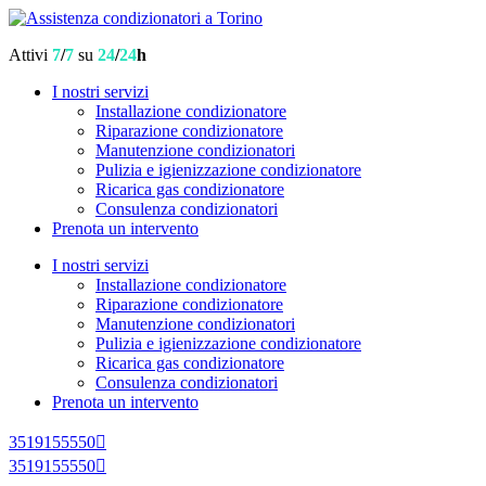
Attivi
7
/
7
su
24
/
24
h
I nostri servizi
Installazione condizionatore
Riparazione condizionatore
Manutenzione condizionatori
Pulizia e igienizzazione condizionatore
Ricarica gas condizionatore
Consulenza condizionatori
Prenota un intervento
I nostri servizi
Installazione condizionatore
Riparazione condizionatore
Manutenzione condizionatori
Pulizia e igienizzazione condizionatore
Ricarica gas condizionatore
Consulenza condizionatori
Prenota un intervento
3519155550
3519155550