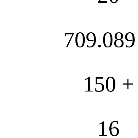
709.089
150 +
16