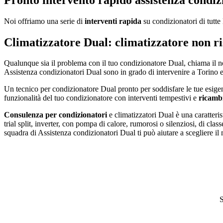
Noi offriamo una serie di
interventi rapida
su condizionatori di tutte
Climatizzatore Dual: climatizzatore non ri
Qualunque sia il problema con il tuo condizionatore Dual, chiama il
Assistenza condizionatori Dual sono in grado di intervenire a Torino en
Un tecnico per condizionatore Dual pronto per soddisfare le tue esigenz
funzionalità del tuo condizionatore con interventi tempestivi e
ricambi
Consulenza per condizionatori
e climatizzatori Dual è una caratteris
trial split, inverter, con pompa di calore, rumorosi o silenziosi, di c
squadra di Assistenza condizionatori Dual ti può aiutare a scegliere il 
S