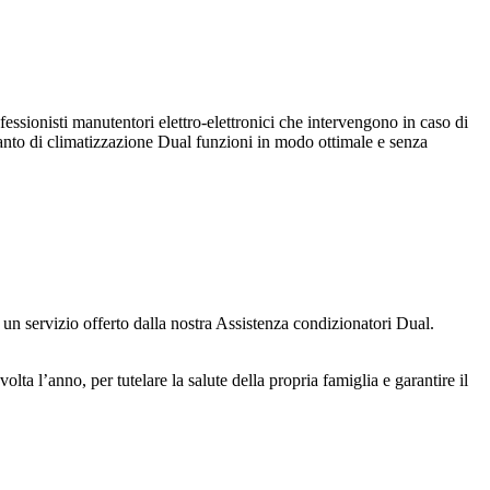
essionisti manutentori elettro-elettronici che intervengono in caso di
ianto di climatizzazione Dual funzioni in modo ottimale e senza
 è un servizio offerto dalla nostra Assistenza condizionatori Dual.
a l’anno, per tutelare la salute della propria famiglia e garantire il