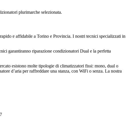
dizionatori plurimarche selezionata.
rapido e affidabile a Torino e Provincia. I nostri tecnici specializzati in
cnici garantiranno riparazione condizionatori Dual e la perfetta
ercato esistono molte tipologie di climatizzatori fissi: mono, dual o
onatore d’aria per raffreddare una stanza, con WiFi o senza. La nostra
 7