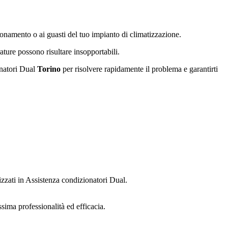
zionamento o ai guasti del tuo impianto di climatizzazione.
ature possono risultare insopportabili.
onatori Dual
Torino
per risolvere rapidamente il problema e garantirti
izzati in Assistenza condizionatori Dual.
sima professionalità ed efficacia.