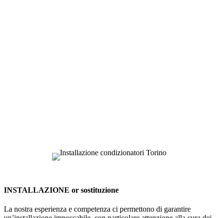
INSTALLAZIONE or sostituzione
La nostra esperienza e competenza ci permettono di garantire
un’installazione impeccabile, con particolare attenzione alla cura dei