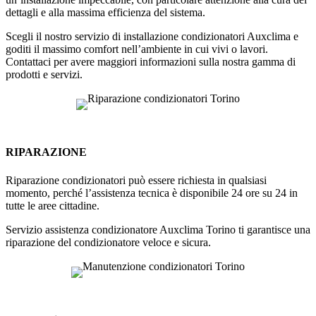
dettagli e alla massima efficienza del sistema.
Scegli il nostro servizio di installazione condizionatori Auxclima e
goditi il massimo comfort nell’ambiente in cui vivi o lavori.
Contattaci per avere maggiori informazioni sulla nostra gamma di
prodotti e servizi.
RIPARAZIONE
Riparazione condizionatori può essere richiesta in qualsiasi
momento, perché l’assistenza tecnica è disponibile 24 ore su 24 in
tutte le aree cittadine.
Servizio assistenza condizionatore Auxclima Torino ti garantisce una
riparazione del condizionatore veloce e sicura.