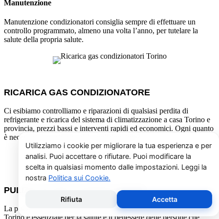
Manutenzione
Manutenzione condizionatori consiglia sempre di effettuare un
controllo programmato, almeno una volta l’anno, per tutelare la
salute della propria salute.
RICARICA GAS CONDIZIONATORE
Ci esibiamo controlliamo e riparazioni di qualsiasi perdita di
refrigerante e ricarica del sistema di climatizzazione a casa Torino e
provincia, prezzi bassi e interventi rapidi ed economici. Ogni quanto
è necessaria una ricarica del condizionatore?
PULIZIA FILTRI E SANIFICAZIONE
La pulizia dei filtri e la sanificazione dei condizionatori Auxclima a
Torino è essenziale per la salute e il benessere delle persone che