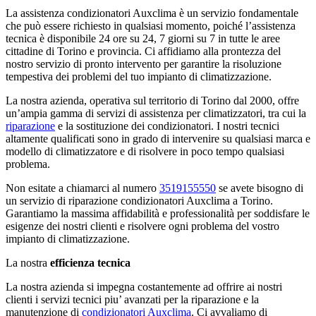
La assistenza condizionatori Auxclima è un servizio fondamentale
che può essere richiesto in qualsiasi momento, poiché l’assistenza
tecnica è disponibile 24 ore su 24, 7 giorni su 7 in tutte le aree
cittadine di Torino e provincia. Ci affidiamo alla prontezza del
nostro servizio di pronto intervento per garantire la risoluzione
tempestiva dei problemi del tuo impianto di climatizzazione.
La nostra azienda, operativa sul territorio di Torino dal 2000, offre
un’ampia gamma di servizi di assistenza per climatizzatori, tra cui la
riparazione
e la sostituzione dei condizionatori. I nostri tecnici
altamente qualificati sono in grado di intervenire su qualsiasi marca e
modello di climatizzatore e di risolvere in poco tempo qualsiasi
problema.
Non esitate a chiamarci al numero
3519155550
se avete bisogno di
un servizio di riparazione condizionatori Auxclima a Torino.
Garantiamo la massima affidabilità e professionalità per soddisfare le
esigenze dei nostri clienti e risolvere ogni problema del vostro
impianto di climatizzazione.
La nostra
efficienza tecnica
La nostra azienda si impegna costantemente ad offrire ai nostri
clienti i servizi tecnici piu’ avanzati per la riparazione e la
manutenzione di
condizionatori Auxclima
. Ci avvaliamo di