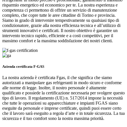
risparmio energetico ed economico per te. La nostra esperienza e
competenza ci permettono di offrire un servizio di manutenzione
completo, che copre tutte le aree cittadine di Torino e provincia.
Siamo in grado di intervenire tempestivamente su qualsiasi tipo di
condizionatore, grazie alla nostra efficienza tecnica e all’utilizzo di
strumenti innovativi e certificati. Il nostro obiettivo è garantire un
intervento tecnico rapido, efficiente e a costi competitivi, per il
massimo comfort e la massima soddisfazione dei nostri clienti.
Azienda certificata F-GAS
La nostra azienda è certificata Fgas, il che significa che siamo
autorizzati a manipolare gas refrigeranti in modo sicuro e conforme
alle norme di legge. Inoltre, il nostro personale è altamente
qualificato e possiede la certificazione necessaria per svolgere questo
tipo di lavoro. Il regolamento (UE) n. 517/2014 impone la necessità
che tutte le operazioni su apparecchiature e impianti FGAS siano
eseguite da personale e imprese certificate, quindi puoi essere certo
che il lavoro sarà eseguito a regola d’arte e in totale sicurezza. La tua
sicurezza e il tuo comfort sono la nostra massima priorità.