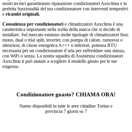
nostri tecnici garantiranno riparazione condizionatori Auxclima e la
perfetta funzionalità del tuo condizionatore con interventi tempestivi
e
ricambi originali.
Consulenza per condizionatori
e climatizzatori Auxclima è una
caratteristica importante nella scelta della marca che si decide di
installare. Sul mercato esistono molte tipologie di climatizzatori fissi:
mono, dual o trial split, inverter, con pompa di calore, rumorosi o
silenziosi, di classe energetica A+++ o inferiori, potenza BTU
necessaria per un condizionatore d’aria per raffreddare una stanza,
con WiFi o senza. La nostra squadra di Assistenza condizionatori
Auxclima ti può aiutare a scegliere il modello giusto per le tue
esigenze.
Condizionatore guasto? CHIAMA ORA!
Siamo disponibili in tutte le aree cittadine Torino e
provincia 7 giorni su 7