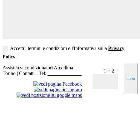
Accetti i termini e condizioni e l'Informativa sulla
Privacy
Policy
Assistenza condizionatori Auxclima
=
1 + 2
Torino | Contatti - Tel:
+39 3519155550
Invia