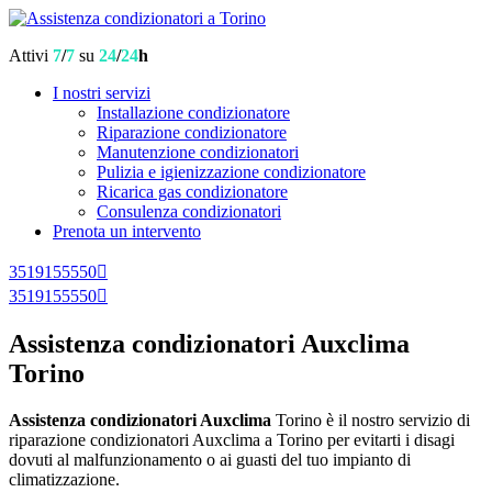
Attivi
7
/
7
su
24
/
24
h
I nostri servizi
Installazione condizionatore
Riparazione condizionatore
Manutenzione condizionatori
Pulizia e igienizzazione condizionatore
Ricarica gas condizionatore
Consulenza condizionatori
Prenota un intervento
3519155550
3519155550
Assistenza condizionatori Auxclima
Torino
Assistenza condizionatori Auxclima
Torino è il nostro servizio di
riparazione condizionatori Auxclima a Torino per evitarti i disagi
dovuti al malfunzionamento o ai guasti del tuo impianto di
climatizzazione.