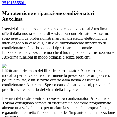
3519155550
Manutenzione e riparazione condizionatori
Auxclima
I servizi di manutenzione e riparazione condizionatori Auxclima
offerti dalla nostra squadra di Assistenza condizionatori Auxclima
sono eseguiti da professionisti manutentori elettro-elettronici che
intervengono in caso di guasti o di funzionamento imperfetto di
condizionatori. Con lo scopo di ripristinarne il normale
funzionamento, ci assicuriamo che il tuo impianto di climatizzazione
Auxclima funzioni in modo ottimale e senza problemi.
Effettuare il ricambio dei filtri dei climatizzatori Auxclima con
modalità periodica, oltre ad eliminare la presenza di acari, polveri,
pollini e muffe, è un servizio offerto dalla nostra Assistenza
condizionatori Auxclima. Spesso causa di cattivi odori, previene il
prolificarsi del batterio del virus della Legionella.
I tecnici del nostro centro di assistenza condizionatori Auxclima a
Torino
consigliano sempre di effettuare un controllo programmato,
almeno una volta l’anno, per tutelare la salute della propria famiglia
e garantire il corretto funzionamento dell’impianto di climatizzazione