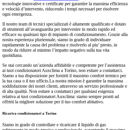
tecnologie innovative e certificate per garantire la massima efficienza
e velocità d’intervento, riducendo i tempi necessari per risolvere
ogni emergenza.
Il nostro team di tecnici specializzati è altamente qualificato e dotato
di strumenti all’avanguardia per intervenire in modo rapido ed
efficace su qualsiasi tipo di impianto di condizionamento. Grazie alla
nostra esperienza pluriennale, siamo in grado di individuare
rapidamente la causa del problema e risolverlo al piu’ presto, in
modo da ridurre al minimo l’impatto negativo sulla tua vita
quotidiana.
Se stai cercando un’azienda affidabile e competente per l’assistenza
ai tuoi condizionatori Auxclima a Torino, non esitare a contattarci.
Siamo a tua disposizione per fornirti il massimo comfort termico per
la tua casa o il tuo ufficio.La nostra mission è garantire la massima
soddisfazione dei nostri clienti, attraverso un servizio professionale e
di alta qualità. Non esitare a contattarci per qualsiasi esigenza
relativa ai tuoi condizionatori Auxclima: siamo sempre pronti ad
offrirti la migliore soluzione per il tuo comfort abitativo.
Ricarica condizionatori a Torino
Siamo in grado di controllare e ricaricare il liquido di gas
refrigerante in modo preciso e professionale, garantendo il massimo