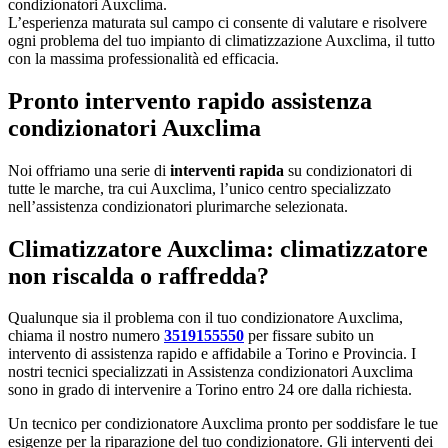
condizionatori Auxclima.
L’esperienza maturata sul campo ci consente di valutare e risolvere
ogni problema del tuo impianto di climatizzazione Auxclima, il tutto
con la massima professionalità ed efficacia.
Pronto intervento rapido assistenza
condizionatori Auxclima
Noi offriamo una serie di
interventi rapida
su condizionatori di
tutte le marche, tra cui Auxclima, l’unico centro specializzato
nell’assistenza condizionatori plurimarche selezionata.
Climatizzatore Auxclima: climatizzatore
non riscalda o raffredda?
Qualunque sia il problema con il tuo condizionatore Auxclima,
chiama il nostro numero
3519155550
per fissare subito un
intervento di assistenza rapido e affidabile a Torino e Provincia. I
nostri tecnici specializzati in Assistenza condizionatori Auxclima
sono in grado di intervenire a Torino entro 24 ore dalla richiesta.
Un tecnico per condizionatore Auxclima pronto per soddisfare le tue
esigenze per la riparazione del tuo condizionatore. Gli interventi dei