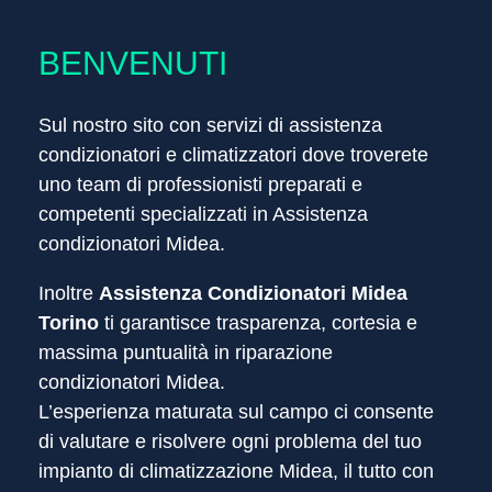
CENTRO ASSISTENZA CONDIZIONATORI MIDEA
BENVENUTI
ASSISTENZA SOLO FUORI
GARANZIA
Sul nostro sito con servizi di assistenza
condizionatori
e climatizzatori dove troverete
uno team di professionisti preparati e
competenti specializzati in Assistenza
condizionatori Midea.
Inoltre
Assistenza Condizionatori Midea
Torino
ti garantisce trasparenza, cortesia e
massima puntualità in riparazione
condizionatori Midea.
L’esperienza maturata sul campo ci consente
di valutare e risolvere ogni problema del tuo
impianto di climatizzazione Midea, il tutto con