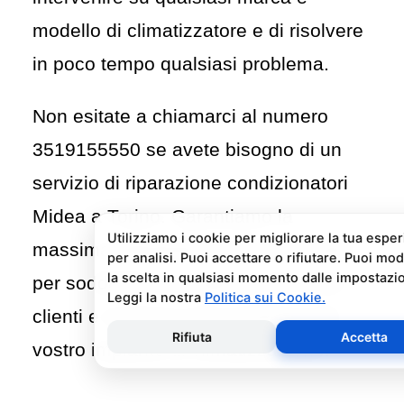
modello di climatizzatore e di risolvere
in poco tempo qualsiasi problema.
Non esitate a chiamarci al numero
3519155550
se avete bisogno di un
servizio di riparazione condizionatori
Midea a Torino. Garantiamo la
massima affidabilità e professionalità
per soddisfare le esigenze dei nostri
clienti e risolvere ogni problema del
vostro impianto di climatizzazione.