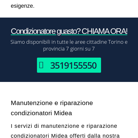
esigenze.
Condizionatore guasto? CHIAMA ORA!
Siamo disponibili in tutte le aree cittadine Torino e
provincia 7 giorni su 7
3519155550
Manutenzione e riparazione
condizionatori Midea
I servizi di manutenzione e riparazione
condizionatori Midea offerti dalla nostra