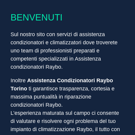
CENTRO ASSISTENZA CONDIZIONATORI RAYBO
BENVENUTI
ASSISTENZA SOLO FUORI
GARANZIA
Sul nostro sito con servizi di assistenza
condizionatori
e climatizzatori dove troverete
uno team di professionisti preparati e
competenti specializzati in Assistenza
condizionatori Raybo.
Inoltre
Assistenza Condizionatori Raybo
Torino
ti garantisce trasparenza, cortesia e
massima puntualità in riparazione
condizionatori Raybo.
L’esperienza maturata sul campo ci consente
di valutare e risolvere ogni problema del tuo
impianto di climatizzazione Raybo, il tutto con