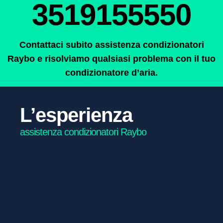
3519155550
Contattaci subito assistenza condizionatori
Raybo e risolviamo qualsiasi problema con il tuo
condizionatore d’aria.
L’esperienza
assistenza condizionatori Raybo