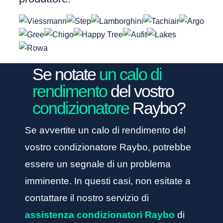
Se notate
un calo di
rendimento
del vostro
condizionatore
Raybo?
Se avvertite un calo di rendimento del
vostro condizionatore Raybo, potrebbe
essere un segnale di un problema
imminente. In questi casi, non esitate a
contattare il nostro servizio di
assistenza condizionatori Raybo
di