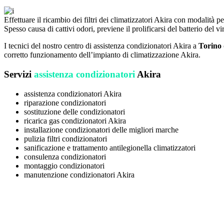
Effettuare il ricambio dei filtri dei climatizzatori Akira con modalità p
Spesso causa di cattivi odori, previene il prolificarsi del batterio del v
I tecnici del nostro centro di assistenza condizionatori Akira a
Torino
corretto funzionamento dell’impianto di climatizzazione Akira.
Servizi
assistenza condizionatori
Akira
assistenza condizionatori Akira
riparazione condizionatori
sostituzione delle condizionatori
ricarica gas condizionatori Akira
installazione condizionatori delle migliori marche
pulizia filtri condizionatori
sanificazione e trattamento antilegionella climatizzatori
consulenza condizionatori
montaggio condizionatori
manutenzione condizionatori Akira