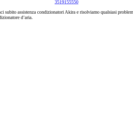
3519155550
ci subito assistenza condizionatori Akira e risolviamo qualsiasi problem
izionatore d’aria.