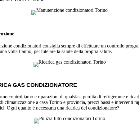
nzione
zione condizionatori consiglia sempre di effettuare un controllo progr
na volta l’anno, per tutelare la salute della propria salute.
RICA GAS CONDIZIONATORE
amo controlliamo e riparazioni di qualsiasi perdita di refrigerante e ricar
di climatizzazione a casa Torino e provincia, prezzi bassi e interventi ra
ci. Ogni quanto è necessaria una ricarica del condizionatore?