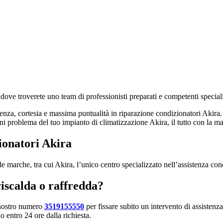
 dove troverete uno team di professionisti preparati e competenti special
renza, cortesia e massima puntualità in riparazione condizionatori Akira.
i problema del tuo impianto di climatizzazione Akira, il tutto con la ma
ionatori Akira
 le marche, tra cui Akira, l’unico centro specializzato nell’assistenza co
iscalda o raffredda?
 nostro numero
3519155550
per fissare subito un intervento di assistenza
 entro 24 ore dalla richiesta.