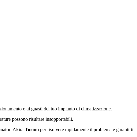
nzionamento o ai guasti del tuo impianto di climatizzazione.
rature possono risultare insopportabili.
ionatori Akira
Torino
per risolvere rapidamente il problema e garantirti