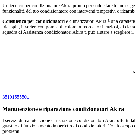
Un tecnico per condizionatore Akira pronto per soddisfare le tue esigen
funzionalità del tuo condizionatore con interventi tempestivi e
ricambi
Consulenza per condizionatori
e climatizzatori Akira è una caratteri
trial split, inverter, con pompa di calore, rumorosi o silenziosi, di c
squadra di Assistenza condizionatori Akira ti può aiutare a scegliere il
S
3519155550
Manutenzione e riparazione condizionatori Akira
I servizi di manutenzione e riparazione condizionatori Akira offerti da
guasti o di funzionamento imperfetto di condizionatori. Con lo scopo d
problemi.