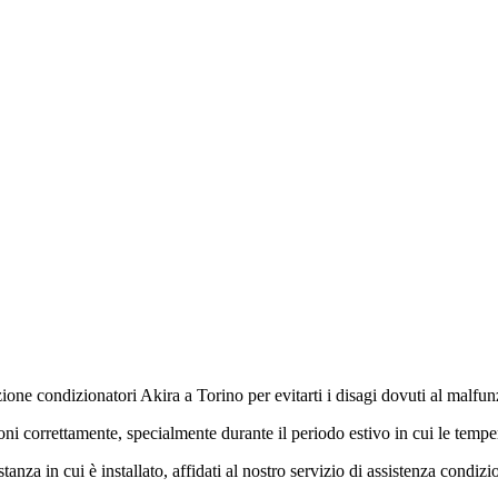
azione condizionatori Akira a Torino per evitarti i disagi dovuti al malfu
oni correttamente, specialmente durante il periodo estivo in cui le tempe
nza in cui è installato, affidati al nostro servizio di assistenza condiz