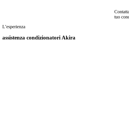
Contatta
tuo cond
L’esperienza
assistenza condizionatori Akira