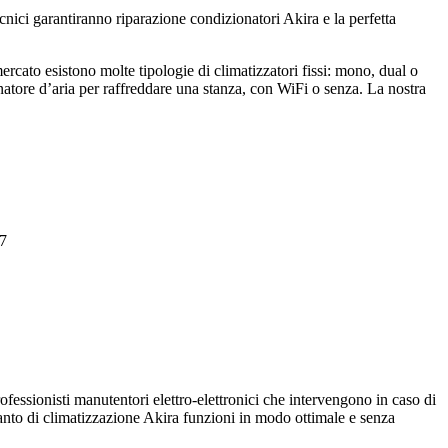
cnici garantiranno riparazione condizionatori Akira e la perfetta
mercato esistono molte tipologie di climatizzatori fissi: mono, dual o
onatore d’aria per raffreddare una stanza, con WiFi o senza. La nostra
 7
ofessionisti manutentori elettro-elettronici che intervengono in caso di
ianto di climatizzazione Akira funzioni in modo ottimale e senza