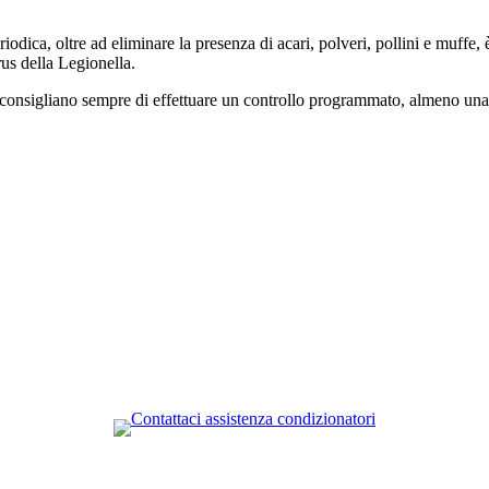
eriodica, oltre ad eliminare la presenza di acari, polveri, pollini e muffe,
irus della Legionella.
consigliano sempre di effettuare un controllo programmato, almeno una vol