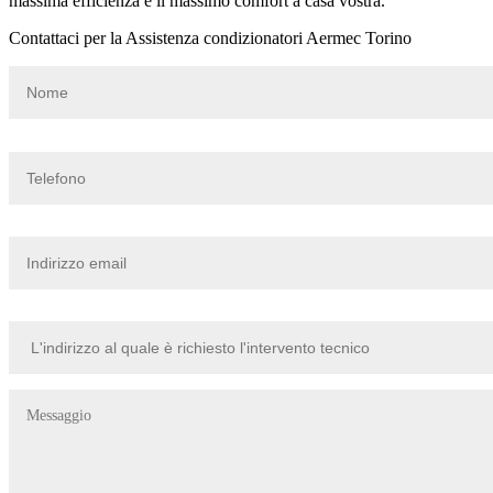
massima efficienza e il massimo comfort a casa vostra.
Contattaci per la Assistenza condizionatori Aermec Torino