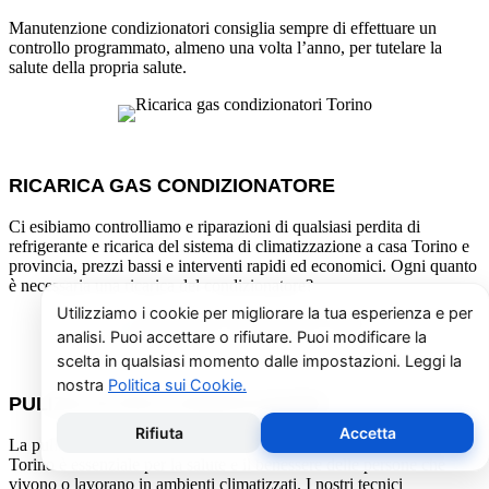
Manutenzione condizionatori consiglia sempre di effettuare un
controllo programmato, almeno una volta l’anno, per tutelare la
salute della propria salute.
RICARICA GAS CONDIZIONATORE
Ci esibiamo controlliamo e riparazioni di qualsiasi perdita di
refrigerante e ricarica del sistema di climatizzazione a casa Torino e
provincia, prezzi bassi e interventi rapidi ed economici. Ogni quanto
è necessaria una ricarica del condizionatore?
PULIZIA FILTRI E SANIFICAZIONE
La pulizia dei filtri e la sanificazione dei condizionatori Aermec a
Torino è essenziale per la salute e il benessere delle persone che
vivono o lavorano in ambienti climatizzati. I nostri tecnici