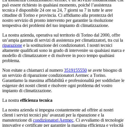
può essere richiesto in qualsiasi momento, poiché l’assistenza
tecnica è disponibile 24 ore su 24, 7 giorni su 7 in tutte le aree
cittadine di Torino e provincia. Ci affidiamo alla prontezza del
nostro servizio di pronto intervento per garantire la risoluzione
tempestiva dei problemi del tuo impianto di climatizzazione.
La nostra azienda, operativa sul territorio di Torino dal 2000, offre
un’ampia gamma di servizi di assistenza per climatizzatori, tra cui la
riparazione
e la sostituzione dei condizionatori. I nostri tecnici
altamente qualificati sono in grado di intervenire su qualsiasi marca e
modello di climatizzatore e di risolvere in poco tempo qualsiasi
problema.
Non esitate a chiamarci al numero
3519155550
se avete bisogno di
un servizio di riparazione condizionatori Aermec a Torino.
Garantiamo la massima affidabilità e professionalità per soddisfare le
esigenze dei nostri clienti e risolvere ogni problema del vostro
impianto di climatizzazione.
La nostra
efficienza tecnica
La nostra azienda si impegna costantemente ad offrire ai nostri
clienti i servizi tecnici piu’ avanzati per la riparazione e la
manutenzione di
condizionatori Aermec
. Ci avvaliamo di tecnologie
innovative e certificate per garantire la massima efficienza e velocità