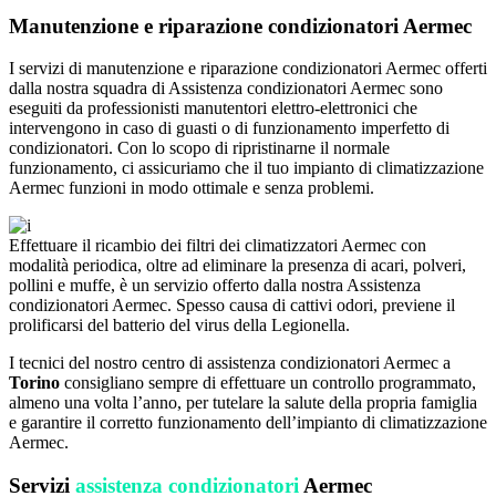
Manutenzione e riparazione condizionatori Aermec
I servizi di manutenzione e riparazione condizionatori Aermec offerti
dalla nostra squadra di Assistenza condizionatori Aermec sono
eseguiti da professionisti manutentori elettro-elettronici che
intervengono in caso di guasti o di funzionamento imperfetto di
condizionatori. Con lo scopo di ripristinarne il normale
funzionamento, ci assicuriamo che il tuo impianto di climatizzazione
Aermec funzioni in modo ottimale e senza problemi.
Effettuare il ricambio dei filtri dei climatizzatori Aermec con
modalità periodica, oltre ad eliminare la presenza di acari, polveri,
pollini e muffe, è un servizio offerto dalla nostra Assistenza
condizionatori Aermec. Spesso causa di cattivi odori, previene il
prolificarsi del batterio del virus della Legionella.
I tecnici del nostro centro di assistenza condizionatori Aermec a
Torino
consigliano sempre di effettuare un controllo programmato,
almeno una volta l’anno, per tutelare la salute della propria famiglia
e garantire il corretto funzionamento dell’impianto di climatizzazione
Aermec.
Servizi
assistenza condizionatori
Aermec