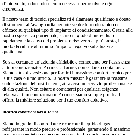
d’intervento, riducendo i tempi necessari per risolvere ogni
emergenza.
Il nostro team di tecnici specializzati è altamente qualificato e dotato
di strumenti all’avanguardia per intervenire in modo rapido ed
efficace su qualsiasi tipo di impianto di condizionamento. Grazie alla
nostra esperienza pluriennale, siamo in grado di individuare
rapidamente la causa del problema e risolverlo al piu’ presto, in
modo da ridurre al minimo l’impatto negativo sulla tua vita
quotidiana.
Se stai cercando un’azienda affidabile e competente per l’assistenza
ai tuoi condizionatori Aermec a Torino, non esitare a contattarci.
Siamo a tua disposizione per fornirti il massimo comfort termico per
la tua casa o il tuo ufficio.La nostra mission è garantire la massima
soddisfazione dei nostri clienti, attraverso un servizio professionale e
di alta qualità. Non esitare a contattarci per qualsiasi esigenza
relativa ai tuoi condizionatori Aermec: siamo sempre pronti ad
offrirti la migliore soluzione per il tuo comfort abitativo.
Ricarica condizionatori a Torino
Siamo in grado di controllare e ricaricare il liquido di gas
refrigerante in modo preciso e professionale, garantendo il massimo
risparmio energetico ed economico per te. La nostra esperienza e