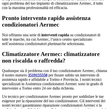
ogni problema del tuo impianto di climatizzazione Aermec, il tutto
con la massima professionalità ed efficacia.
Pronto intervento rapido assistenza
condizionatori Aermec
Noi offriamo una serie di
interventi rapida
su condizionatori di
tutte le marche, tra cui Aermec, l’unico centro specializzato
nell’assistenza condizionatori plurimarche selezionata.
Climatizzatore Aermec: climatizzatore
non riscalda o raffredda?
Qualunque sia il problema con il tuo condizionatore Aermec, chiama
il nostro numero
3519155550
per fissare subito un intervento di
assistenza rapido e affidabile a Torino e Provincia. I nostri tecnici
specializzati in Assistenza condizionatori Aermec sono in grado di
intervenire a Torino entro 24 ore dalla richiesta.
Un tecnico per condizionatore Aermec pronto per soddisfare le tue
esigenze per la riparazione del tuo condizionatore. Gli interventi dei
nostri tecnici garantiranno riparazione condizionatori Aermec e la