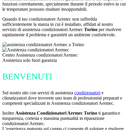
funzioni correttamente, specialmente durante il periodo estivo in cui
le temperature possono risultare insopportabili.
Quando il tuo condizionatore Aermec non raffredda
sufficientemente la stanza in cui è installato, affidati al nostro
servizio di assistenza condizionatori Aermec
Torino
per risolvere
rapidamente il problema e garantirti un ambiente confortevole.
Centro Assistenza condizionatori Aermec
Assistenza solo fuori garanzia
BENVENUTI
Sul nostro sito con servizi di assistenza
condizionatori
e
climatizzatori dove troverete uno team di professionisti preparati e
competenti specializzati in Assistenza condizionatori Aermec.
Inoltre
Assistenza Condizionatori Aermec Torino
ti garantisce
trasparenza, cortesia e massima puntualità in riparazione
condizionatori Aermec.
L’esperienza maturata sul campo ci consente di valutare e risolvere