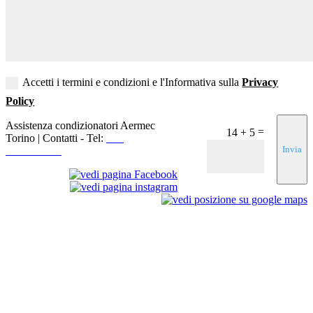
Accetti i termini e condizioni e l'Informativa sulla
Privacy
Policy
Assistenza condizionatori Aermec
=
14 + 5
Torino | Contatti - Tel:
+39
Invia
3519155550