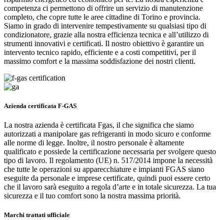
competenza ci permettono di offrire un servizio di manutenzione
completo, che copre tutte le aree cittadine di Torino e provincia.
Siamo in grado di intervenire tempestivamente su qualsiasi tipo di
condizionatore, grazie alla nostra efficienza tecnica e all’utilizzo di
strumenti innovativi e certificati. Il nostro obiettivo è garantire un
intervento tecnico rapido, efficiente e a costi competitivi, per il
massimo comfort e la massima soddisfazione dei nostri clienti.
Azienda certificata F-GAS
La nostra azienda è certificata Fgas, il che significa che siamo
autorizzati a manipolare gas refrigeranti in modo sicuro e conforme
alle norme di legge. Inoltre, il nostro personale è altamente
qualificato e possiede la certificazione necessaria per svolgere questo
tipo di lavoro. Il regolamento (UE) n. 517/2014 impone la necessità
che tutte le operazioni su apparecchiature e impianti FGAS siano
eseguite da personale e imprese certificate, quindi puoi essere certo
che il lavoro sarà eseguito a regola d’arte e in totale sicurezza. La tua
sicurezza e il tuo comfort sono la nostra massima priorità.
Marchi trattati ufficiale