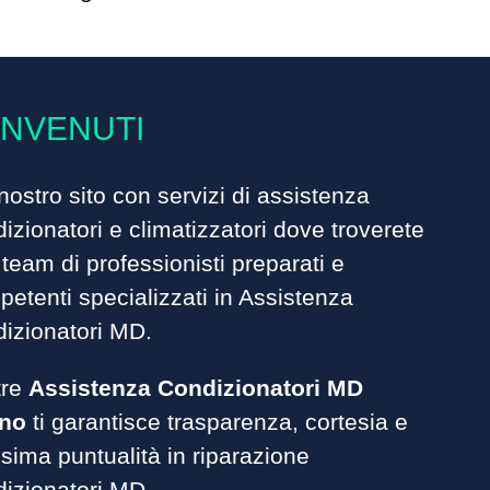
NVENUTI
nostro sito con servizi di assistenza
izionatori
e climatizzatori dove troverete
team di professionisti preparati e
etenti specializzati in Assistenza
dizionatori MD.
tre
Assistenza Condizionatori MD
ino
ti garantisce trasparenza, cortesia e
ima puntualità in riparazione
dizionatori MD.