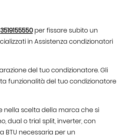
o
3519155550
per fissare subito un
cializzati in Assistenza condizionatori
arazione del tuo condizionatore. Gli
tta funzionalità del tuo condizionatore
e nella scelta della marca che si
 dual o trial split, inverter, con
nza BTU necessaria per un