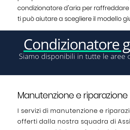
condizionatore d’aria per raffreddare
ti può aiutare a scegliere il modello gi
Condizionatore 
Siamo disponibili in tutte le aree 
Manutenzione e riparazione 
I servizi di manutenzione e ripara
offerti dalla nostra squadra di As