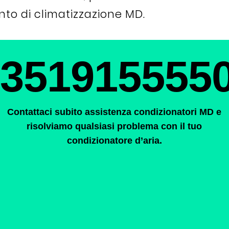
to di climatizzazione MD.
351915555
Contattaci subito assistenza condizionatori MD e
risolviamo qualsiasi problema con il tuo
condizionatore d’aria.