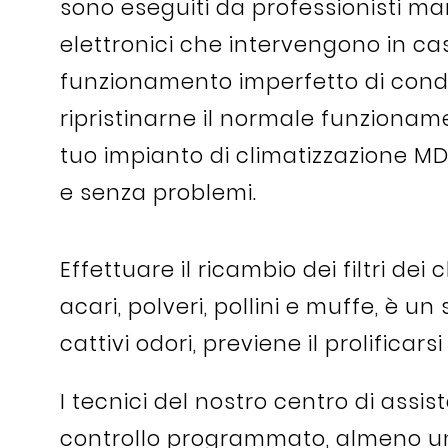
sono eseguiti da professionisti ma
elettronici che intervengono in cas
funzionamento imperfetto di condiz
ripristinarne il normale funzioname
tuo impianto di climatizzazione MD
e senza problemi.
Effettuare il ricambio dei filtri de
acari, polveri, pollini e muffe, è u
cattivi odori, previene il prolificars
I tecnici del nostro centro di assi
controllo programmato, almeno una v