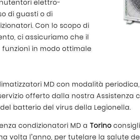
nutentori elettro-
o di guasti o di
ionatori. Con lo scopo di
nto, ci assicuriamo che il
 funzioni in modo ottimale
i climatizzatori MD con modalità periodica
n servizio offerto dalla nostra Assistenz
i del batterio del virus della Legionella.
stenza condizionatori MD a
Torino
consigl
olta l’anno, per tutelare la salute dell