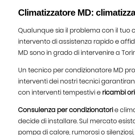
Climatizzatore MD: climatizza
Qualunque sia il problema con il tuo
intervento di assistenza rapido e affida
MD sono in grado di intervenire a Torin
Un tecnico per condizionatore MD pront
interventi dei nostri tecnici garantir
con interventi tempestivi e
ricambi orig
Consulenza per condizionatori
e clima
decide di installare. Sul mercato esiston
pompa di calore, rumorosi o silenziosi