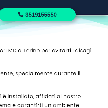
3519155550
ori MD a Torino per evitarti i disagi
mente, specialmente durante il
 installato, affidati al nostro
lema e garantirti un ambiente