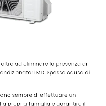
, oltre ad eliminare la presenza di
a condizionatori MD. Spesso causa di
iano sempre di effettuare un
a propria famiglia e garantire il