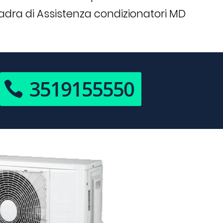
uadra di Assistenza condizionatori MD
3519155550