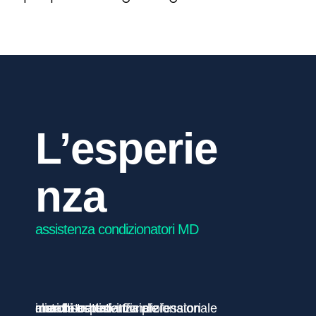
0
L’esperie
nza
assistenza condizionatori MD