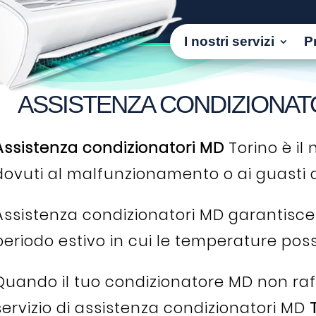
I nostri servizi
P
ASSISTENZA CONDIZIONAT
Assistenza condizionatori MD
Torino è il 
dovuti al malfunzionamento o ai guasti d
Assistenza condizionatori MD garantisce 
periodo estivo in cui le temperature poss
Quando il tuo condizionatore MD non raffr
servizio di assistenza condizionatori MD