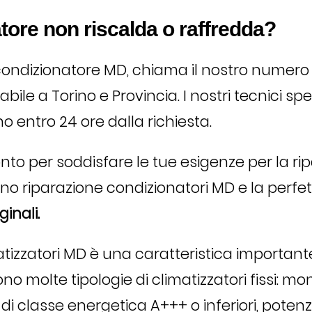
tore non riscalda o raffredda?
 condizionatore MD, chiama il nostro numer
bile a Torino e Provincia. I nostri tecnici spe
o entro 24 ore dalla richiesta.
o per soddisfare le tue esigenze per la rip
anno riparazione condizionatori MD e la perfe
inali.
tizzatori MD è una caratteristica important
o molte tipologie di climatizzatori fissi: mono,
, di classe energetica A+++ o inferiori, pote