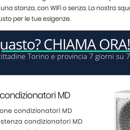
 una stanza, con WiFi o senza. La nostra sq
usto per le tue esigenze.
guasto? CHIAMA ORA!
cittadine Torino e provincia 7 giorni su 7
condizionatori MD
zione condizionatori MD
sistenza condizionatori MD