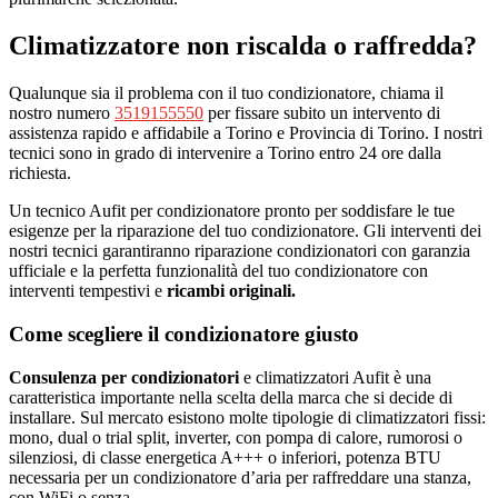
Climatizzatore non riscalda o raffredda?
Qualunque sia il problema con il tuo condizionatore, chiama il
nostro numero
3519155550
per fissare subito un intervento di
assistenza rapido e affidabile a Torino e Provincia di Torino. I nostri
tecnici sono in grado di intervenire a Torino entro 24 ore dalla
richiesta.
Un tecnico Aufit per condizionatore pronto per soddisfare le tue
esigenze per la riparazione del tuo condizionatore. Gli interventi dei
nostri tecnici garantiranno riparazione condizionatori con garanzia
ufficiale e la perfetta funzionalità del tuo condizionatore con
interventi tempestivi e
ricambi originali.
Come scegliere il condizionatore giusto
Consulenza per condizionatori
e climatizzatori Aufit è una
caratteristica importante nella scelta della marca che si decide di
installare. Sul mercato esistono molte tipologie di climatizzatori fissi:
mono, dual o trial split, inverter, con pompa di calore, rumorosi o
silenziosi, di classe energetica A+++ o inferiori, potenza BTU
necessaria per un condizionatore d’aria per raffreddare una stanza,
con WiFi o senza.