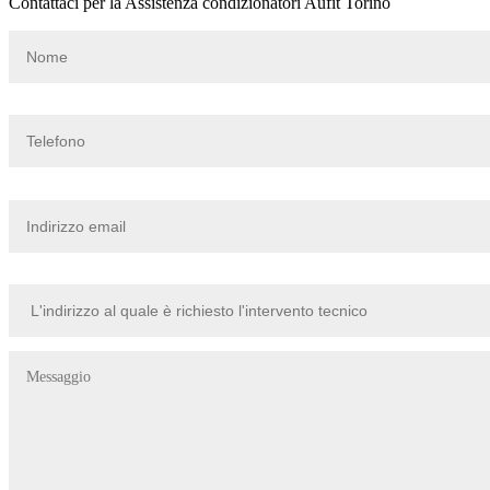
Contattaci per la Assistenza condizionatori Aufit Torino