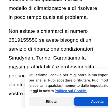
modello di climatizzatore e di risolvere
in poco tempo qualsiasi problema.
Non esitate a chiamarci al numero
3519155550
se avete bisogno di un
servizio di riparazione condizionatori
Sinudyne a Torino. Garantiamo la
massima affidabilità e professionalità
per soddisfare le esigenze dei nostri
clienti e risolvere ogni problema del
vostro impianto di climatizzazione.