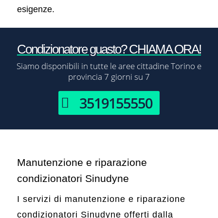
esigenze.
Condizionatore guasto? CHIAMA ORA!
Siamo disponibili in tutte le aree cittadine Torino e
provincia 7 giorni su 7
3519155550
Manutenzione e riparazione
condizionatori Sinudyne
I servizi di manutenzione e riparazione
condizionatori Sinudyne offerti dalla