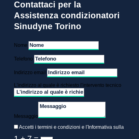
Contattaci per la
Assistenza condizionatori
Sinudyne Torino
Nome
Telefono
Indirizzo email
L'indirizzo al quale è richiesto l'intervento tecnico
Messaggio
Accetti i termini e condizioni e l'Informativa sulla
Privacy Policy
1 + 7
=