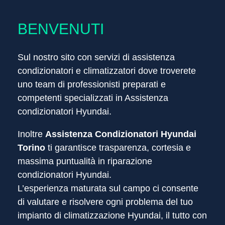
CENTRO ASSISTENZA CONDIZIONATORI
BENVENUTI
ASSISTENZA SOLO FUORI
HYUNDAI
GARANZIA
Sul nostro sito con servizi di assistenza
condizionatori
e climatizzatori dove troverete
uno team di professionisti preparati e
competenti specializzati in Assistenza
condizionatori Hyundai.
Inoltre
Assistenza Condizionatori Hyundai
Torino
ti garantisce trasparenza, cortesia e
massima puntualità in riparazione
condizionatori Hyundai.
L’esperienza maturata sul campo ci consente
di valutare e risolvere ogni problema del tuo
impianto di climatizzazione Hyundai, il tutto con