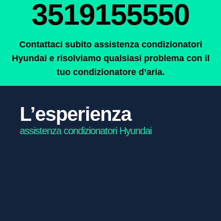
3519155550
Contattaci subito assistenza condizionatori
Hyundai e risolviamo qualsiasi problema con il
tuo condizionatore d’aria.
L’esperienza
assistenza condizionatori Hyundai