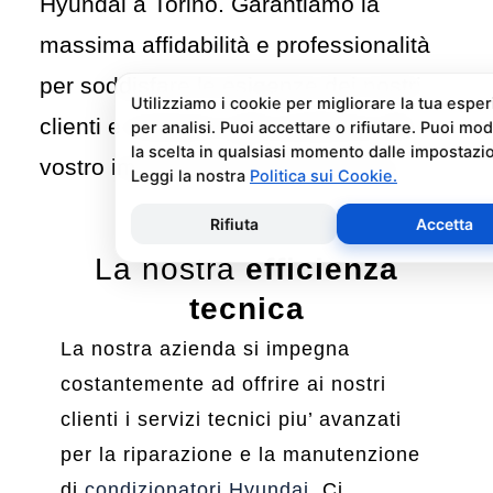
Hyundai a Torino. Garantiamo la
massima affidabilità e professionalità
per soddisfare le esigenze dei nostri
clienti e risolvere ogni problema del
vostro impianto di climatizzazione.
La nostra
efficienza
tecnica
La nostra azienda si impegna
costantemente ad offrire ai nostri
clienti i servizi tecnici piu’ avanzati
per la riparazione e la manutenzione
di
condizionatori Hyundai
. Ci