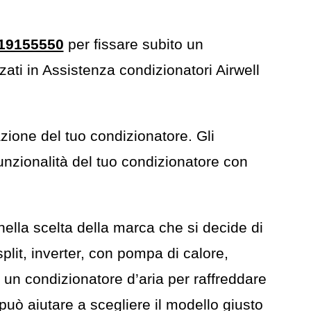
19155550
per fissare subito un
zzati in Assistenza condizionatori Airwell
zione del tuo condizionatore. Gli
 funzionalità del tuo condizionatore con
 nella scelta della marca che si decide di
split, inverter, con pompa di calore,
 un condizionatore d’aria per raffreddare
può aiutare a scegliere il modello giusto