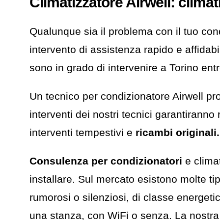
Climatizzatore Airwell: clima
Qualunque sia il problema con il tuo con
intervento di assistenza rapido e affidabil
sono in grado di intervenire a Torino entr
Un tecnico per condizionatore Airwell pro
interventi dei nostri tecnici garantiranno
interventi tempestivi e
ricambi originali.
Consulenza per condizionatori
e climat
installare. Sul mercato esistono molte tipo
rumorosi o silenziosi, di classe energeti
una stanza, con WiFi o senza. La nostra s