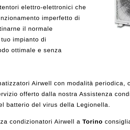
entori elettro-elettronici che
funzionamento imperfetto di
tinarne il normale
 tuo impianto di
modo ottimale e senza
limatizzatori Airwell con modalità periodica,
servizio offerto dalla nostra Assistenza con
del batterio del virus della Legionella.
nza condizionatori Airwell a
Torino
consigli