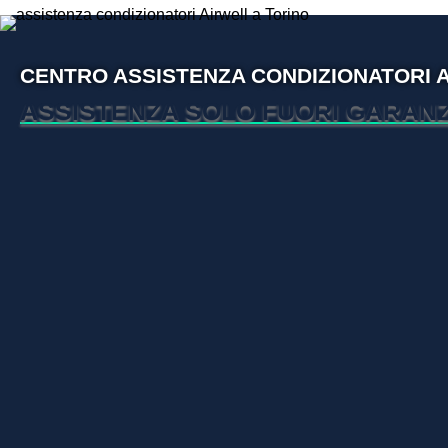
CENTRO ASSISTENZA CONDIZIONATORI 
ASSISTENZA SOLO FUORI GARANZ