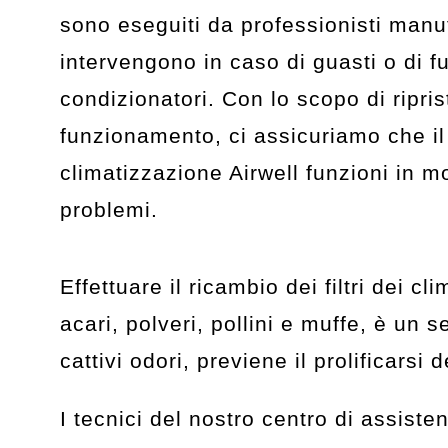
sono eseguiti da professionisti manut
intervengono in caso di guasti o di 
condizionatori. Con lo scopo di ripris
funzionamento, ci assicuriamo che il
climatizzazione Airwell funzioni in 
problemi.
Effettuare il ricambio dei filtri dei c
acari, polveri, pollini e muffe, è un 
cattivi odori, previene il prolificarsi 
I tecnici del nostro centro di assiste