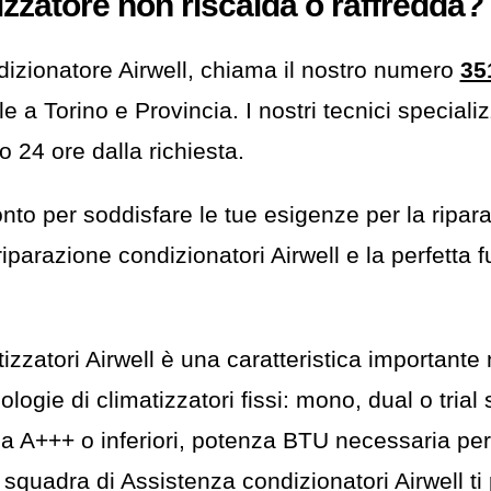
tizzatore non riscalda o raffredda?
dizionatore Airwell, chiama il nostro numero
35
e a Torino e Provincia. I nostri tecnici speciali
o 24 ore dalla richiesta.
nto per soddisfare le tue esigenze per la ripara
 riparazione condizionatori Airwell e la perfetta
izzatori Airwell è una caratteristica importante
logie di climatizzatori fissi: mono, dual o trial 
ca A+++ o inferiori, potenza BTU necessaria per
quadra di Assistenza condizionatori Airwell ti 