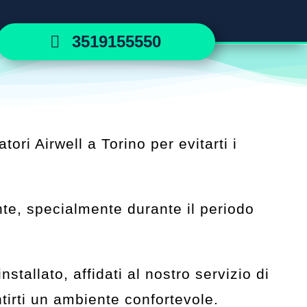
3519155550
ori Airwell a Torino per evitarti i
nte, specialmente durante il periodo
stallato, affidati al nostro servizio di
tirti un ambiente confortevole.