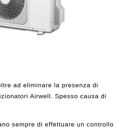
 oltre ad eliminare la presenza di
dizionatori Airwell. Spesso causa di
ano sempre di effettuare un controllo