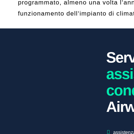
programmato, almeno una volta l’anno,
funzionamento dell’impianto di climat
Serv
ass
cond
Airw
assistenz