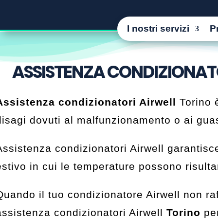
I nostri servizi
P
ASSISTENZA CONDIZIONAT
Assistenza condizionatori Airwell
Torino è
disagi dovuti al malfunzionamento o ai guas
Assistenza condizionatori Airwell garantisce
estivo in cui le temperature possono risulta
Quando il tuo condizionatore Airwell non raff
assistenza condizionatori Airwell
Torino
per