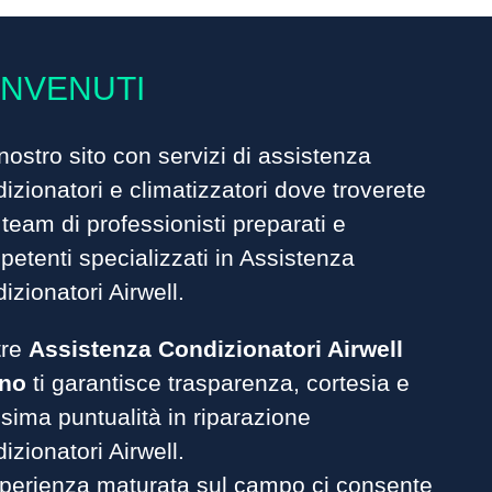
NVENUTI
nostro sito con servizi di assistenza
izionatori
e climatizzatori dove troverete
team di professionisti preparati e
etenti specializzati in Assistenza
izionatori Airwell.
tre
Assistenza Condizionatori Airwell
ino
ti garantisce trasparenza, cortesia e
ima puntualità in riparazione
izionatori Airwell.
sperienza maturata sul campo ci consente