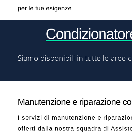
per le tue esigenze.
Condizionato
Siamo disponibili in tutte le aree c
Manutenzione e riparazione con
I servizi di manutenzione e riparazio
offerti dalla nostra squadra di Assist