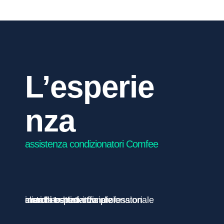
0
L’esperie
nza
assistenza condizionatori Comfee