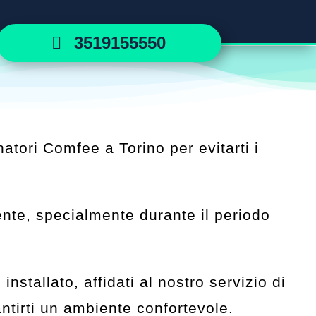
3519155550
natori Comfee a Torino per evitarti i
ente, specialmente durante il periodo
stallato, affidati al nostro servizio di
ntirti un ambiente confortevole.