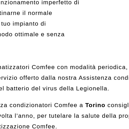
funzionamento imperfetto di
tinarne il normale
 tuo impianto di
modo ottimale e senza
climatizzatori Comfee con modalità periodica,
 servizio offerto dalla nostra Assistenza co
del batterio del virus della Legionella.
tenza condizionatori Comfee a
Torino
consigl
a l’anno, per tutelare la salute della propr
atizzazione Comfee.