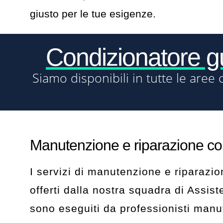
giusto per le tue esigenze.
Condizionatore 
Siamo disponibili in tutte le aree 
Manutenzione e riparazione co
I servizi di manutenzione e riparazi
offerti dalla nostra squadra di Assi
sono eseguiti da professionisti manut