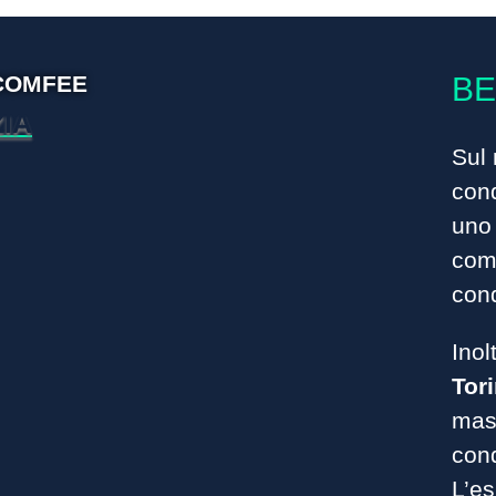
 COMFEE
BE
IA
Sul 
cond
uno 
comp
con
Inol
Tor
mass
con
L’e