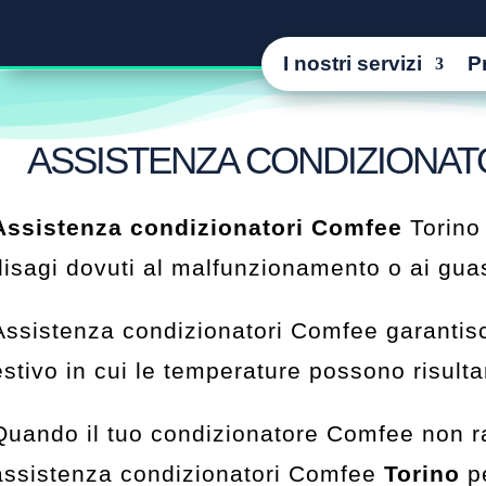
I nostri servizi
P
ASSISTENZA CONDIZIONAT
Assistenza condizionatori Comfee
Torino 
disagi dovuti al malfunzionamento o ai guas
Assistenza condizionatori Comfee garantisce
estivo in cui le temperature possono risulta
Quando il tuo condizionatore Comfee non raff
assistenza condizionatori Comfee
Torino
pe