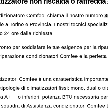
tizzatore non riscalda o raffredda
ndizionatore Comfee, chiama il nostro numero
3
le a Torino e Provincia. I nostri tecnici specia
o 24 ore dalla richiesta.
nto per soddisfare le tue esigenze per la ripar
o riparazione condizionatori Comfee e la perfetta
izzatori Comfee è una caratteristica importante
ipologie di climatizzatori fissi: mono, dual o tri
ca A+++ o inferiori, potenza BTU necessaria per
squadra di Assistenza condizionatori Comfee ti