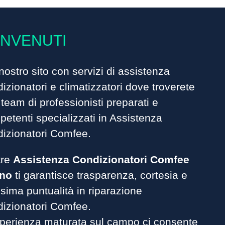
NVENUTI
nostro sito con servizi di assistenza
izionatori
e climatizzatori dove troverete
team di professionisti preparati e
etenti specializzati in Assistenza
dizionatori Comfee.
tre
Assistenza Condizionatori Comfee
ino
ti garantisce trasparenza, cortesia e
ima puntualità in riparazione
dizionatori Comfee.
sperienza maturata sul campo ci consente