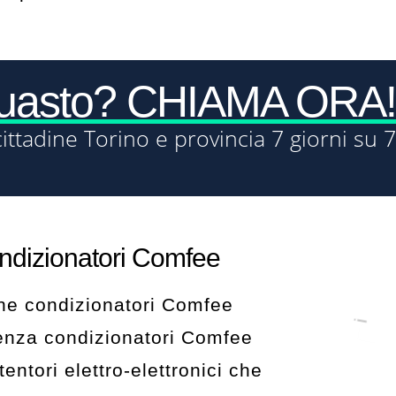
guasto? CHIAMA ORA!
cittadine Torino e provincia 7 giorni su 7
ndizionatori Comfee
one condizionatori Comfee
stenza condizionatori Comfee
entori elettro-elettronici che