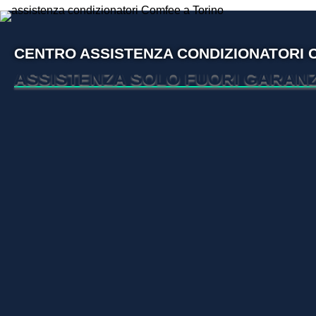
CENTRO ASSISTENZA CONDIZIONATORI
ASSISTENZA SOLO FUORI GARANZ