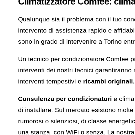
Climatizzatore Comfee: clima
Qualunque sia il problema con il tuo co
intervento di assistenza rapido e affidabi
sono in grado di intervenire a Torino entr
Un tecnico per condizionatore Comfee pro
interventi dei nostri tecnici garantirann
interventi tempestivi e
ricambi originali.
Consulenza per condizionatori
e climat
di installare. Sul mercato esistono molte t
rumorosi o silenziosi, di classe energeti
una stanza, con WiFi o senza. La nostra 