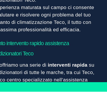
sperienza maturata sul campo ci consente
alutare e risolvere ogni problema del tuo
anto di climatizzazione Teco, il tutto con
assima professionalità ed efficacia.
to intervento rapido assistenza
izionatori Teco
offriamo una serie di
interventi rapida
su
izionatori di tutte le marche, tra cui Teco,
ico centro specializzato nell’assistenza
izionatori plurimarche selezionata.