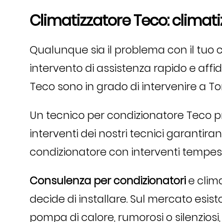
Climatizzatore Teco: climati
Qualunque sia il problema con il tuo
intervento di assistenza rapido e affida
Teco sono in grado di intervenire a Tor
Un tecnico per condizionatore Teco pro
interventi dei nostri tecnici garantira
condizionatore con interventi tempest
Consulenza per condizionatori
e clima
decide di installare. Sul mercato esiston
pompa di calore, rumorosi o silenziosi