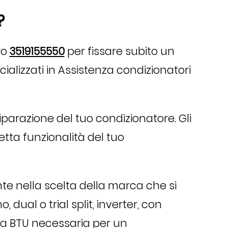
?
ro
3519155550
per fissare subito un
cializzati in Assistenza condizionatori
parazione del tuo condizionatore. Gli
etta funzionalità del tuo
te nella scelta della marca che si
 dual o trial split, inverter, con
nza BTU necessaria per un