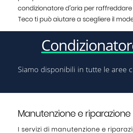
condizionatore d’aria per raffreddare
Teco ti può aiutare a scegliere il mode
Condizionato
Siamo disponibili in tutte le aree c
Manutenzione e riparazione 
I servizi di manutenzione e ripara