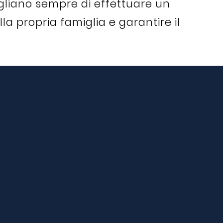
liano sempre di effettuare un
a propria famiglia e garantire il