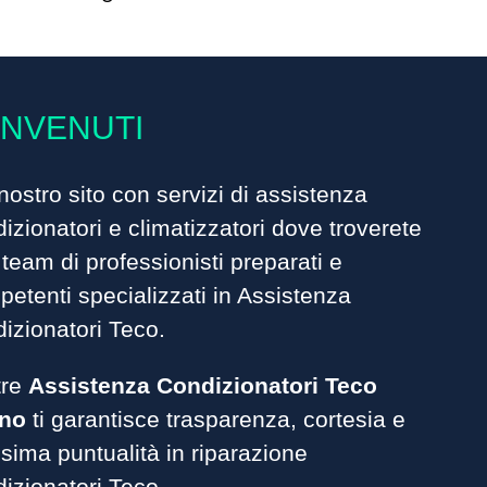
NVENUTI
nostro sito con servizi di assistenza
izionatori
e climatizzatori dove troverete
team di professionisti preparati e
etenti specializzati in Assistenza
izionatori Teco.
tre
Assistenza Condizionatori Teco
ino
ti garantisce trasparenza, cortesia e
ima puntualità in riparazione
izionatori Teco.