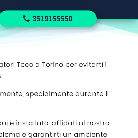
3519155550
tori Teco a Torino per evitarti i
.
tamente, specialmente durante il
 è installato, affidati al nostro
oblema e garantirti un ambiente