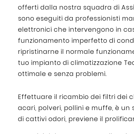
offerti dalla nostra squadra di As
sono eseguiti da professionisti ma
elettronici che intervengono in cas
funzionamento imperfetto di condiz
ripristinarne il normale funzioname
tuo impianto di climatizzazione Te
ottimale e senza problemi.
Effettuare il ricambio dei filtri de
acari, polveri, pollini e muffe, è 
di cattivi odori, previene il prolific