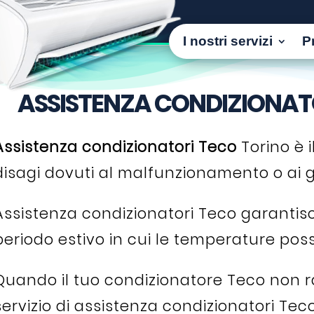
I nostri servizi
P
ASSISTENZA CONDIZIONAT
Assistenza condizionatori Teco
Torino è i
disagi dovuti al malfunzionamento o ai g
Assistenza condizionatori Teco garantisc
periodo estivo in cui le temperature poss
Quando il tuo condizionatore Teco non raf
servizio di assistenza condizionatori Tec