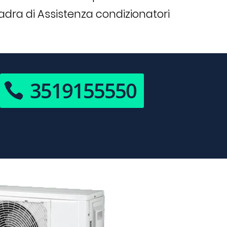
adra di Assistenza condizionatori
3519155550