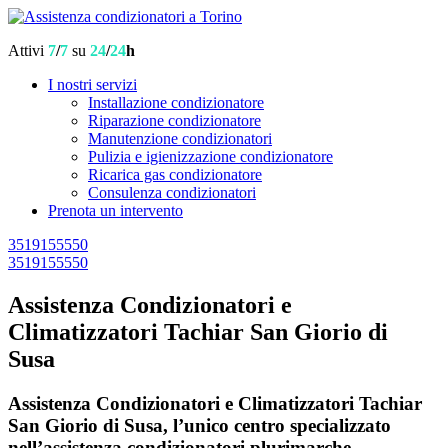
Attivi
7
/
7
su
24
/
24
h
I nostri servizi
Installazione condizionatore
Riparazione condizionatore
Manutenzione condizionatori
Pulizia e igienizzazione condizionatore
Ricarica gas condizionatore
Consulenza condizionatori
Prenota un intervento
3519155550
3519155550
Assistenza Condizionatori e
Climatizzatori Tachiar San Giorio di
Susa
Assistenza Condizionatori e Climatizzatori Tachiar
San Giorio di Susa, l’unico centro specializzato
nell’assistenza condizionatori plurimarche