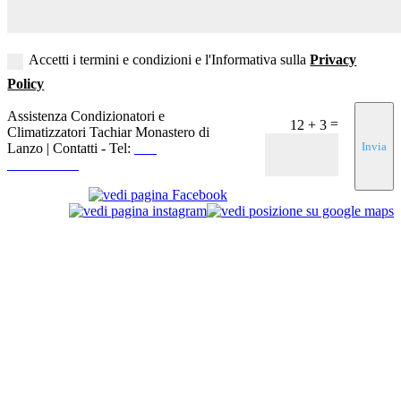
Accetti i termini e condizioni e l'Informativa sulla
Privacy
Policy
Assistenza Condizionatori e
=
12 + 3
Climatizzatori Tachiar Monastero di
Invia
Lanzo | Contatti - Tel:
+39
3519155550