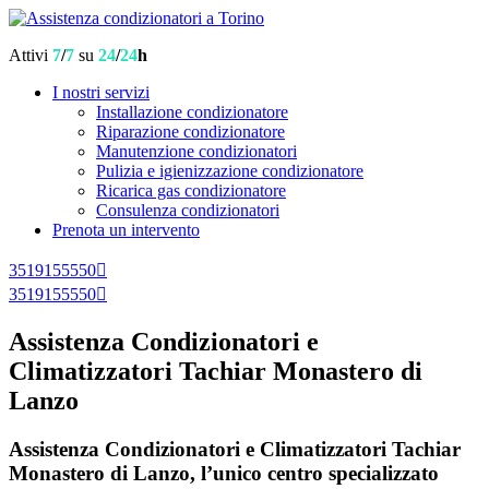
Attivi
7
/
7
su
24
/
24
h
I nostri servizi
Installazione condizionatore
Riparazione condizionatore
Manutenzione condizionatori
Pulizia e igienizzazione condizionatore
Ricarica gas condizionatore
Consulenza condizionatori
Prenota un intervento
3519155550
3519155550
Assistenza Condizionatori e
Climatizzatori Tachiar Monastero di
Lanzo
Assistenza Condizionatori e Climatizzatori Tachiar
Monastero di Lanzo, l’unico centro specializzato