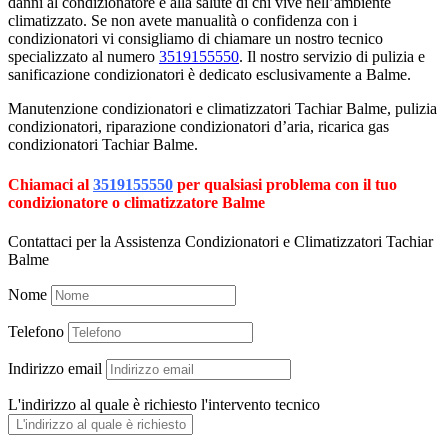
danni al condizionatore e alla salute di chi vive nell’ambiente
climatizzato. Se non avete manualità o confidenza con i
condizionatori vi consigliamo di chiamare un nostro tecnico
specializzato al numero
3519155550
. Il nostro servizio di pulizia e
sanificazione condizionatori è dedicato esclusivamente a Balme.
Manutenzione condizionatori e climatizzatori Tachiar Balme, pulizia
condizionatori, riparazione condizionatori d’aria, ricarica gas
condizionatori Tachiar Balme.
Chiamaci al
3519155550
per qualsiasi problema con il tuo
condizionatore o climatizzatore Balme
Contattaci per la Assistenza Condizionatori e Climatizzatori Tachiar
Balme
Nome
Telefono
Indirizzo email
L'indirizzo al quale è richiesto l'intervento tecnico