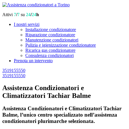
Attivi
7
/
7
su
24
/
24
h
I nostri servizi
Installazione condizionatore
Riparazione condizionatore
Manutenzione condizionatori
Pulizia e igienizzazione condizionatore
Ricarica gas condizionatore
Consulenza condizionatori
Prenota un intervento
3519155550
3519155550
Assistenza Condizionatori e
Climatizzatori Tachiar Balme
Assistenza Condizionatori e Climatizzatori Tachiar
Balme, l’unico centro specializzato nell’assistenza
condizionatori plurimarche selezionata.