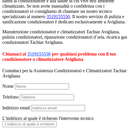
danni al condizionatore e alla salute di chi vive nell’ambiente
climatizzato. Se non avete manualità o confidenza con i
condizionatori vi consigliamo di chiamare un nostro tecnico
specializzato al numero
3519155550
. Il nostro servizio di pulizia e
sanificazione condizionatori è dedicato esclusivamente a Avigliana.
Manutenzione condizionatori e climatizzatori Tachiar Avigliana,
pulizia condizionatori, riparazione condizionatori d’aria, ricarica gas
condizionatori Tachiar Avigliana.
Chiamaci al
3519155550
per qualsiasi problema con il tuo
condizionatore o climatizzatore Avigliana
Contattaci per la Assistenza Condizionatori e Climatizzatori Tachiar
Avigliana
Nome
Telefono
Indirizzo email
L'indirizzo al quale è richiesto l'intervento tecnico