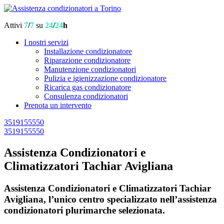
Attivi
7
/
7
su
24
/
24
h
I nostri servizi
Installazione condizionatore
Riparazione condizionatore
Manutenzione condizionatori
Pulizia e igienizzazione condizionatore
Ricarica gas condizionatore
Consulenza condizionatori
Prenota un intervento
3519155550
3519155550
Assistenza Condizionatori e
Climatizzatori Tachiar Avigliana
Assistenza Condizionatori e Climatizzatori Tachiar
Avigliana, l’unico centro specializzato nell’assistenza
condizionatori plurimarche selezionata.