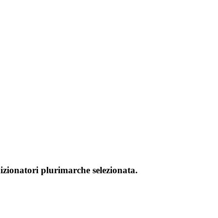
dizionatori plurimarche selezionata.