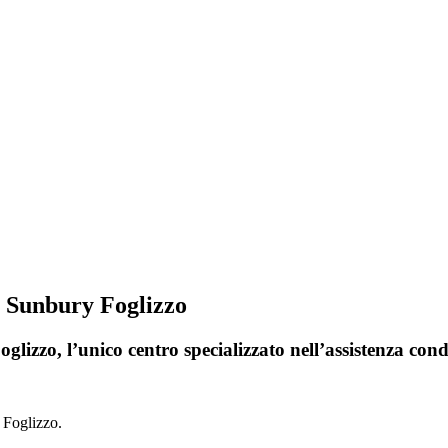
i Sunbury Foglizzo
lizzo, l’unico centro specializzato nell’assistenza con
 Foglizzo.