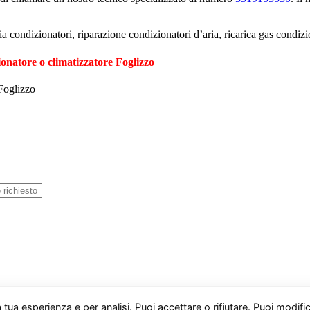
a condizionatori, riparazione condizionatori d’aria, ricarica gas condiz
ionatore o climatizzatore Foglizzo
Foglizzo