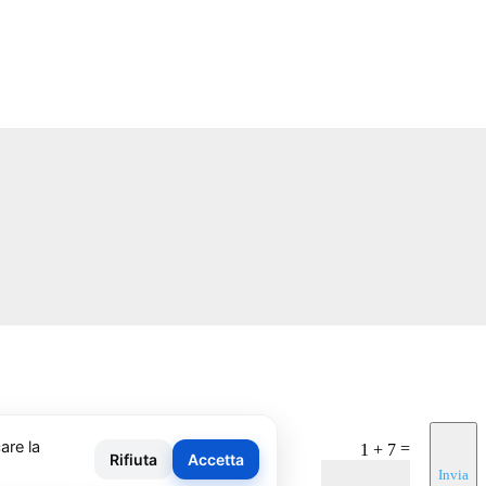
=
1 + 7
Invia