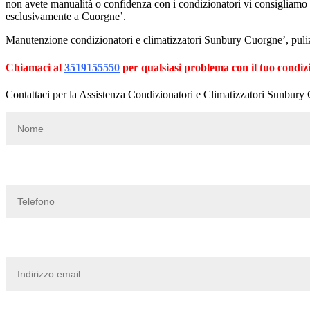
non avete manualità o confidenza con i condizionatori vi consigliamo
esclusivamente a Cuorgne’.
Manutenzione condizionatori e climatizzatori Sunbury Cuorgne’, pulizi
Chiamaci al
3519155550
per qualsiasi problema con il tuo condiz
Contattaci per la Assistenza Condizionatori e Climatizzatori Sunbury