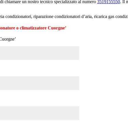
 di chiamare un nostro tecnico specializzato al numero
3519155550
. Il
a condizionatori, riparazione condizionatori d’aria, ricarica gas cond
ionatore o climatizzatore Cuorgne’
 Cuorgne’