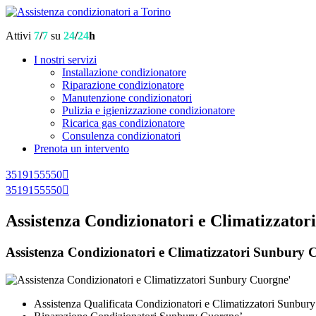
Attivi
7
/
7
su
24
/
24
h
I nostri servizi
Installazione condizionatore
Riparazione condizionatore
Manutenzione condizionatori
Pulizia e igienizzazione condizionatore
Ricarica gas condizionatore
Consulenza condizionatori
Prenota un intervento
3519155550
3519155550
Assistenza Condizionatori e Climatizzato
Assistenza Condizionatori e Climatizzatori Sunbury Cuo
Assistenza Qualificata Condizionatori e Climatizzatori Sunbur