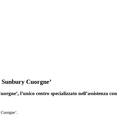
ri Sunbury Cuorgne’
rgne’, l’unico centro specializzato nell’assistenza con
y Cuorgne’.