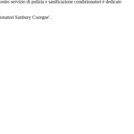
 nostro servizio di pulizia e sanificazione condizionatori è dedicato
izionatori Sunbury Cuorgne’.