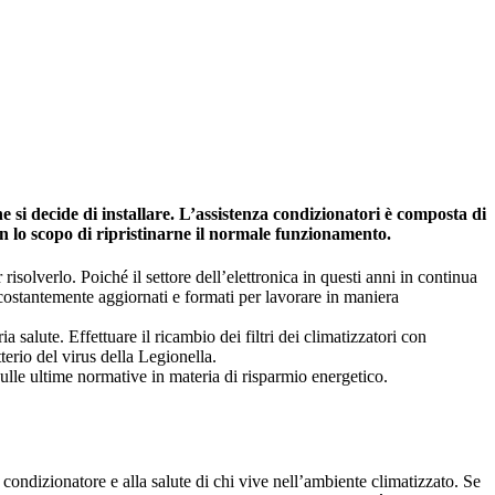
si decide di installare. L’assistenza condizionatori è composta di
on lo scopo di ripristinarne il normale funzionamento.
risolverlo. Poiché il settore dell’elettronica in questi anni in continua
 costantemente aggiornati e formati per lavorare in maniera
salute. Effettuare il ricambio dei filtri dei climatizzatori con
tterio del virus della Legionella.
ulle ultime normative in materia di risparmio energetico.
 condizionatore e alla salute di chi vive nell’ambiente climatizzato. Se