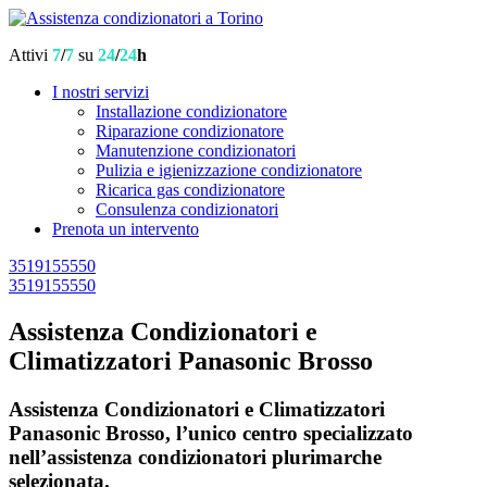
Attivi
7
/
7
su
24
/
24
h
I nostri servizi
Installazione condizionatore
Riparazione condizionatore
Manutenzione condizionatori
Pulizia e igienizzazione condizionatore
Ricarica gas condizionatore
Consulenza condizionatori
Prenota un intervento
3519155550
3519155550
Assistenza Condizionatori e
Climatizzatori Panasonic Brosso
Assistenza Condizionatori e Climatizzatori
Panasonic Brosso, l’unico centro specializzato
nell’assistenza condizionatori plurimarche
selezionata.