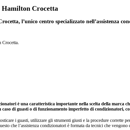
i Hamilton Crocetta
ocetta, l’unico centro specializzato nell’assistenza con
n Crocetta.
natori è una caratteristica importante nella scelta della marca che 
in caso di guasti o di funzionamento imperfetto di condizionatori, c
icare i guasti, utilizzare gli strumenti giusti e la procedure corrette per 
 questo che l’assistenza condizionatori è formata da tecnici che vengono