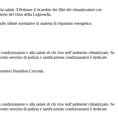
salute. Effettuare il ricambio dei filtri dei climatizzatori con
tterio del virus della Legionella.
ulle ultime normative in materia di risparmio energetico.
 condizionatore e alla salute di chi vive nell’ambiente climatizzato. Se
 nostro servizio di pulizia e sanificazione condizionatori è dedicato
ionatori Hamilton Crocetta.
 condizionatore e alla salute di chi vive nell’ambiente climatizzato. Se
 nostro servizio di pulizia e sanificazione condizionatori è dedicato