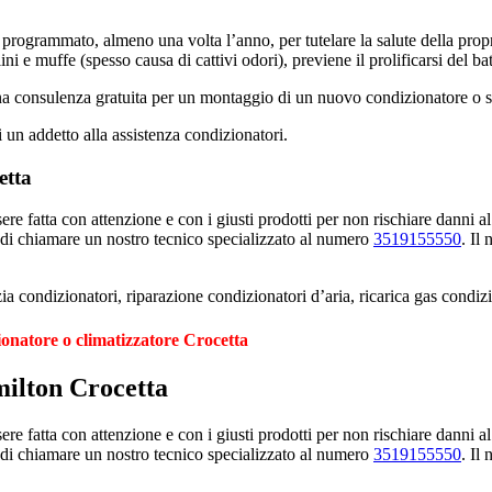
programmato, almeno una volta l’anno, per tutelare la salute della propria 
ini e muffe (spesso causa di cattivi odori), previene il prolificarsi del ba
una consulenza gratuita per un montaggio di un nuovo condizionatore o s
i un addetto alla assistenza condizionatori.
etta
e fatta con attenzione e con i giusti prodotti per non rischiare danni al
 di chiamare un nostro tecnico specializzato al numero
3519155550
. Il
a condizionatori, riparazione condizionatori d’aria, ricarica gas condiz
ionatore o climatizzatore Crocetta
milton Crocetta
e fatta con attenzione e con i giusti prodotti per non rischiare danni al
 di chiamare un nostro tecnico specializzato al numero
3519155550
. Il