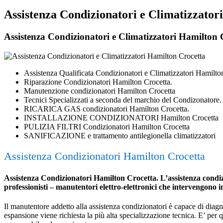
Assistenza Condizionatori e Climatizzator
Assistenza Condizionatori e Climatizzatori Hamilton Cr
Assistenza Qualificata Condizionatori e Climatizzatori Hamilto
Riparazione Condizionatori Hamilton Crocetta.
Manutenzione condizionatori Hamilton Crocetta
Tecnici Specializzati a seconda del marchio del Condizonatore.
RICARICA GAS condizionatori Hamilton Crocetta.
INSTALLAZIONE CONDIZIONATORI Hamilton Crocetta
PULIZIA FILTRI Condizionatori Hamilton Crocetta
SANIFICAZIONE e trattamento antilegionella climatizzatori
Assistenza Condizionatori Hamilton Crocetta
Assistenza Condizionatori Hamilton Crocetta. L’assistenza condizio
professionisti – manutentori elettro-elettronici che intervengono 
Il manutentore addetto alla assistenza condizionatori è capace di diagnost
espansione viene richiesta la più alta specializzazione tecnica. E’ per