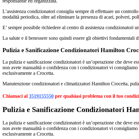
responsabile ed organizzata.
L’assistenza condizionatori consiglia sempre di effettuare un controllo 
modalità periodica, oltre ad eliminare la presenza di acari, polveri, poll
E’ sempre possibile richiedere al centro di assistenza condizionatori 
La salute e il benessere sono quindi essere gli obiettivi fondamentali d
Pulizia e Sanificazione Condizionatori Hamilton Croc
La pulizia e sanificazione condizionatori è un’operazione che deve esser
non avete manualità o confidenza con i condizionatori vi consigliamo
esclusivamente a Crocetta.
Manutenzione condizionatori e climatizzatori Hamilton Crocetta, pulizi
Chiamaci al
3519155550
per qualsiasi problema con il tuo condiz
Pulizia e Sanificazione Condizionatori Ha
La pulizia e sanificazione condizionatori è un’operazione che deve esser
non avete manualità o confidenza con i condizionatori vi consigliamo
esclusivamente a Crocetta.