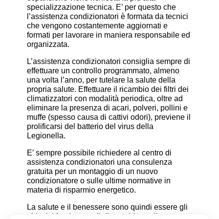
specializzazione tecnica. E’ per questo che
l’assistenza condizionatori è formata da tecnici
che vengono costantemente aggiornati e
formati per lavorare in maniera responsabile ed
organizzata.
L’assistenza condizionatori consiglia sempre di
effettuare un controllo programmato, almeno
una volta l’anno, per tutelare la salute della
propria salute. Effettuare il ricambio dei filtri dei
climatizzatori con modalità periodica, oltre ad
eliminare la presenza di acari, polveri, pollini e
muffe (spesso causa di cattivi odori), previene il
prolificarsi del batterio del virus della
Legionella.
E’ sempre possibile richiedere al centro di
assistenza condizionatori una consulenza
gratuita per un montaggio di un nuovo
condizionatore o sulle ultime normative in
materia di risparmio energetico.
La salute e il benessere sono quindi essere gli
obiettivi fondamentali di un addetto alla