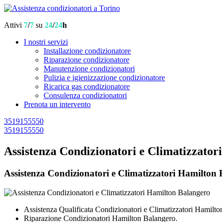
Attivi
7
/
7
su
24
/
24
h
I nostri servizi
Installazione condizionatore
Riparazione condizionatore
Manutenzione condizionatori
Pulizia e igienizzazione condizionatore
Ricarica gas condizionatore
Consulenza condizionatori
Prenota un intervento
3519155550
3519155550
Assistenza Condizionatori e Climatizzato
Assistenza Condizionatori e Climatizzatori Hamilton Ba
Assistenza Qualificata Condizionatori e Climatizzatori Hamilto
Riparazione Condizionatori Hamilton Balangero.