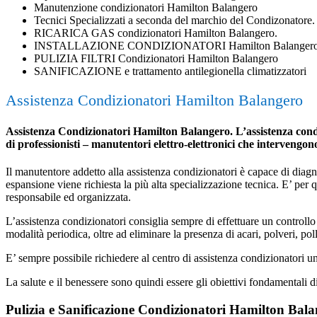
Manutenzione condizionatori Hamilton Balangero
Tecnici Specializzati a seconda del marchio del Condizonatore.
RICARICA GAS condizionatori Hamilton Balangero.
INSTALLAZIONE CONDIZIONATORI Hamilton Balanger
PULIZIA FILTRI Condizionatori Hamilton Balangero
SANIFICAZIONE e trattamento antilegionella climatizzatori
Assistenza Condizionatori Hamilton Balangero
Assistenza Condizionatori Hamilton Balangero. L’assistenza condizi
di professionisti – manutentori elettro-elettronici che intervengo
Il manutentore addetto alla assistenza condizionatori è capace di diagnost
espansione viene richiesta la più alta specializzazione tecnica. E’ per
responsabile ed organizzata.
L’assistenza condizionatori consiglia sempre di effettuare un controllo 
modalità periodica, oltre ad eliminare la presenza di acari, polveri, poll
E’ sempre possibile richiedere al centro di assistenza condizionatori 
La salute e il benessere sono quindi essere gli obiettivi fondamentali d
Pulizia e Sanificazione Condizionatori Hamilton Bal