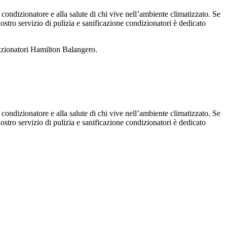
 condizionatore e alla salute di chi vive nell’ambiente climatizzato. Se
 nostro servizio di pulizia e sanificazione condizionatori è dedicato
dizionatori Hamilton Balangero.
 condizionatore e alla salute di chi vive nell’ambiente climatizzato. Se
 nostro servizio di pulizia e sanificazione condizionatori è dedicato