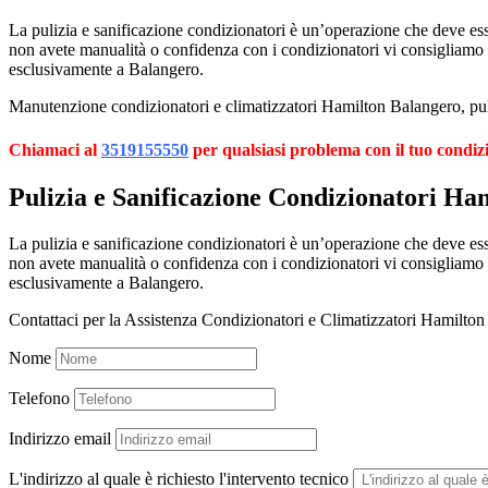
La pulizia e sanificazione condizionatori è un’operazione che deve esser
non avete manualità o confidenza con i condizionatori vi consigliamo
esclusivamente a Balangero.
Manutenzione condizionatori e climatizzatori Hamilton Balangero, puli
Chiamaci al
3519155550
per qualsiasi problema con il tuo condiz
Pulizia e Sanificazione Condizionatori Ha
La pulizia e sanificazione condizionatori è un’operazione che deve esser
non avete manualità o confidenza con i condizionatori vi consigliamo
esclusivamente a Balangero.
Contattaci per la Assistenza Condizionatori e Climatizzatori Hamilto
Nome
Telefono
Indirizzo email
L'indirizzo al quale è richiesto l'intervento tecnico