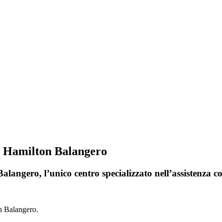
ri Hamilton Balangero
langero, l’unico centro specializzato nell’assistenza c
n Balangero.