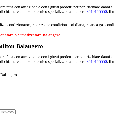
e fatta con attenzione e con i giusti prodotti per non rischiare danni al
 di chiamare un nostro tecnico specializzato al numero
3519155550
. Il
zia condizionatori, riparazione condizionatori d’aria, ricarica gas con
ionatore o climatizzatore Balangero
milton Balangero
e fatta con attenzione e con i giusti prodotti per non rischiare danni al
 di chiamare un nostro tecnico specializzato al numero
3519155550
. Il
n Balangero