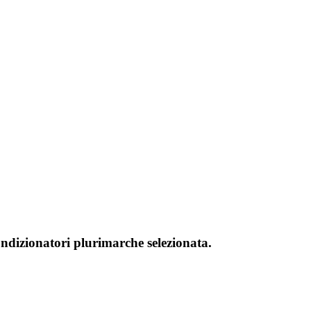
ondizionatori plurimarche selezionata.