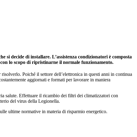
e si decide di installare. L’assistenza condizionatori è composta
, con lo scopo di ripristinarne il normale funzionamento.
risolverlo. Poiché il settore dell’elettronica in questi anni in continua
 costantemente aggiornati e formati per lavorare in maniera
salute. Effettuare il ricambio dei filtri dei climatizzatori con
tterio del virus della Legionella.
ulle ultime normative in materia di risparmio energetico.