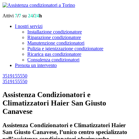
Attivi
7
/
7
su
24
/
24
h
I nostri servizi
Installazione condizionatore
Riparazione condizionatore
Manutenzione condizionatori
Pulizia e igienizzazione condizionatore
Ricarica gas condizionatore
Consulenza condizionatori
Prenota un intervento
3519155550
3519155550
Assistenza Condizionatori e
Climatizzatori Haier San Giusto
Canavese
Assistenza Condizionatori e Climatizzatori Haier
San Giusto Canavese, l’unico centro specializzato
nell’assistenza condizionatori plurimarche