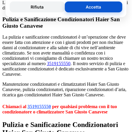
La salute e il benessere sono quindi essere gli obiettivi fondamentali
di un addetto alla assistenza condizionatori.
Pulizia e Sanificazione Condizionatori Haier San
Giusto Canavese
La pulizia e sanificazione condizionatori è un’operazione che deve
essere fatta con attenzione e con i giusti prodotti per non rischiare
danni al condizionatore e alla salute di chi vive nell’ambiente
climatizzato. Se non avete manualità o confidenza con i
condizionatori vi consigliamo di chiamare un nostro tecnico
specializzato al numero
3519155550
. Il nostro servizio di pulizia e
sanificazione condizionatori è dedicato esclusivamente a San Giusto
Canavese.
Manutenzione condizionatori e climatizzatori Haier San Giusto
Canavese, pulizia condizionatori, riparazione condizionatori d’aria,
ricarica gas condizionatori Haier San Giusto Canavese.
Chiamaci al
3519155550
per qualsiasi problema con il tuo
condizionatore o climatizzatore San Giusto Canavese
Pulizia e Sanificazione Condizionatori