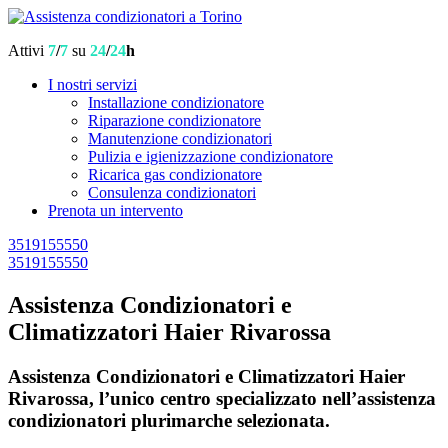
Attivi
7
/
7
su
24
/
24
h
I nostri servizi
Installazione condizionatore
Riparazione condizionatore
Manutenzione condizionatori
Pulizia e igienizzazione condizionatore
Ricarica gas condizionatore
Consulenza condizionatori
Prenota un intervento
3519155550
3519155550
Assistenza Condizionatori e
Climatizzatori Haier Rivarossa
Assistenza Condizionatori e Climatizzatori Haier
Rivarossa, l’unico centro specializzato nell’assistenza
condizionatori plurimarche selezionata.