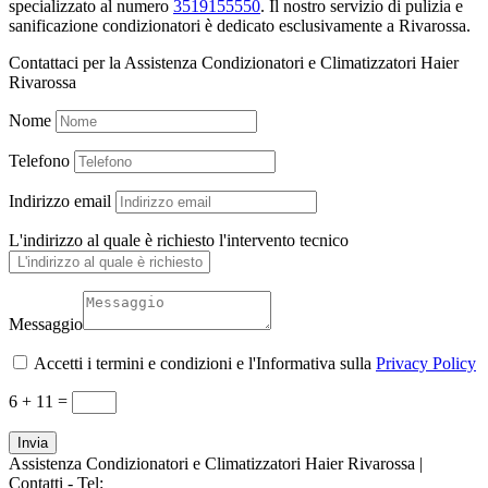
specializzato al numero
3519155550
. Il nostro servizio di pulizia e
sanificazione condizionatori è dedicato esclusivamente a Rivarossa.
Contattaci per la Assistenza Condizionatori e Climatizzatori Haier
Rivarossa
Nome
Telefono
Indirizzo email
L'indirizzo al quale è richiesto l'intervento tecnico
Messaggio
Accetti i termini e condizioni e l'Informativa sulla
Privacy Policy
6 + 11
=
Invia
Assistenza Condizionatori e Climatizzatori Haier Rivarossa |
Contatti - Tel:
+39 3519155550