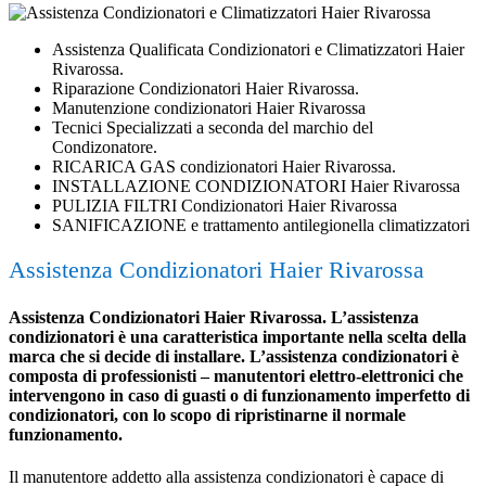
Assistenza Qualificata Condizionatori e Climatizzatori Haier
Rivarossa.
Riparazione Condizionatori Haier Rivarossa.
Manutenzione condizionatori Haier Rivarossa
Tecnici Specializzati a seconda del marchio del
Condizonatore.
RICARICA GAS condizionatori Haier Rivarossa.
INSTALLAZIONE CONDIZIONATORI Haier Rivarossa
PULIZIA FILTRI Condizionatori Haier Rivarossa
SANIFICAZIONE e trattamento antilegionella climatizzatori
Assistenza Condizionatori Haier Rivarossa
Assistenza Condizionatori Haier Rivarossa. L’assistenza
condizionatori è una caratteristica importante nella scelta della
marca che si decide di installare. L’assistenza condizionatori è
composta di professionisti – manutentori elettro-elettronici che
intervengono in caso di guasti o di funzionamento imperfetto di
condizionatori, con lo scopo di ripristinarne il normale
funzionamento.
Il manutentore addetto alla assistenza condizionatori è capace di