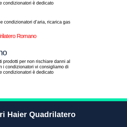
one condizionatori è dedicato
 condizionatori d’aria, ricarica gas
drilatero Romano
ano
i prodotti per non rischiare danni al
 i condizionatori vi consigliamo di
one condizionatori è dedicato
ri Haier Quadrilatero