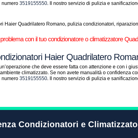
al numero
3519155550
. Il nostro servizio di pulizia e sanificazi
i Haier Quadrilatero Romano, pulizia condizionatori, riparazione
.
 problema con il tuo condizionatore o climatizzatore Qua
ondizionatori Haier Quadrilatero Rom
un’operazione che deve essere fatta con attenzione e con i giust
ll’ambiente climatizzato. Se non avete manualità o confidenza con
al numero
3519155550
. Il nostro servizio di pulizia e sanificazi
enza Condizionatori e Climatizzato