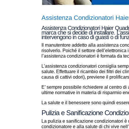
Assistenza Condizionatori Hai
Assistenza Condizionatori Haier Quadri
marca che si decide di installare. L’ass
intervengono in caso di guasti o di fun
Il manutentore addetto alla assistenza condi
risolverlo. Poiché il settore dell’elettronic
l’assistenza condizionatori è formata da t
L’assistenza condizionatori consiglia sempr
salute. Effettuare il ricambio dei filtri dei 
causa di cattivi odori), previene il prolificar
E’ sempre possibile richiedere al centro d
ultime normative in materia di risparmio en
La salute e il benessere sono quindi essere 
Pulizia e Sanificazione Condizi
La pulizia e sanificazione condizionatori è 
condizionatore e alla salute di chi vive ne