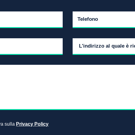
iva sulla
Privacy Policy