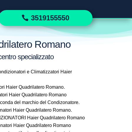
3519155550
adrilatero Romano
centro specializzato
ndizionatori e Climatizzatori Haier
ori Haier Quadrilatero Romano.
tori Haier Quadrilatero Romano
seconda del marchio del Condizonatore.
atori Haier Quadrilatero Romano.
IONATORI Haier Quadrilatero Romano
natori Haier Quadrilatero Romano