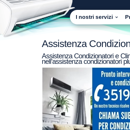
I nostri servizi
P
Assistenza Condizion
Assistenza Condizionatori e Cli
nell’assistenza condizionatori p