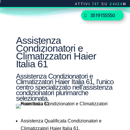
ATTIVI
7
/
7
SU
24
/
24
H
3519155550
Assistenza
Condizionatori e
Climatizzatori Haier
Italia 61
Assistenza Condizionatori e
Climatizzatori Haier Italia 61, l’unico
centro specializzato nell’assistenza
condizionatori plurimarche
selezionata.
Assistenza Qualificata Condizionatori e
Climatizzatori Haier Italia 61.