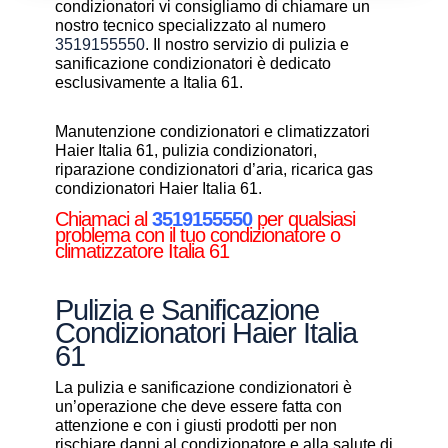
condizionatori vi consigliamo di chiamare un
nostro tecnico specializzato al numero
3519155550
. Il nostro servizio di pulizia e
sanificazione condizionatori è dedicato
esclusivamente a Italia 61.
Manutenzione condizionatori e climatizzatori
Haier Italia 61, pulizia condizionatori,
riparazione condizionatori d’aria, ricarica gas
condizionatori Haier Italia 61.
Chiamaci al
3519155550
per qualsiasi
problema con il tuo condizionatore o
climatizzatore Italia 61
Pulizia e Sanificazione
Condizionatori Haier Italia
61
La pulizia e sanificazione condizionatori è
un’operazione che deve essere fatta con
attenzione e con i giusti prodotti per non
rischiare danni al condizionatore e alla salute di