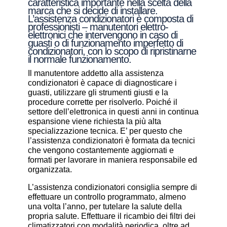
caratteristica importante nella scelta della
marca che si decide di installare.
L’assistenza condizionatori è composta di
professionisti – manutentori elettro-
elettronici che intervengono in caso di
guasti o di funzionamento imperfetto di
condizionatori, con lo scopo di ripristinarne
il normale funzionamento.
Il manutentore addetto alla assistenza
condizionatori è capace di diagnosticare i
guasti, utilizzare gli strumenti giusti e la
procedure corrette per risolverlo. Poiché il
settore dell’elettronica in questi anni in continua
espansione viene richiesta la più alta
specializzazione tecnica. E’ per questo che
l’assistenza condizionatori è formata da tecnici
che vengono costantemente aggiornati e
formati per lavorare in maniera responsabile ed
organizzata.
L’assistenza condizionatori consiglia sempre di
effettuare un controllo programmato, almeno
una volta l’anno, per tutelare la salute della
propria salute. Effettuare il ricambio dei filtri dei
climatizzatori con modalità periodica, oltre ad