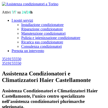
Attivi
7
/
7
su
24
/
24
h
I nostri servizi
Installazione condizionatore
Riparazione condizionatore
Manutenzione condizionatori
Pulizia e igienizzazione condizionatore
Ricarica gas condizionatore
Consulenza condizionatori
Prenota un intervento
3519155550
3519155550
Assistenza Condizionatori e
Climatizzatori Haier Castellamonte
Assistenza Condizionatori e Climatizzatori Haier
Castellamonte, l’unico centro specializzato
nell’assistenza condizionatori plurimarche
selezionata.