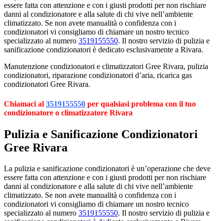
essere fatta con attenzione e con i giusti prodotti per non rischiare
danni al condizionatore e alla salute di chi vive nell’ambiente
climatizzato. Se non avete manualità o confidenza con i
condizionatori vi consigliamo di chiamare un nostro tecnico
specializzato al numero
3519155550
. Il nostro servizio di pulizia e
sanificazione condizionatori è dedicato esclusivamente a Rivara.
Manutenzione condizionatori e climatizzatori Gree Rivara, pulizia
condizionatori, riparazione condizionatori d’aria, ricarica gas
condizionatori Gree Rivara.
Chiamaci al
3519155550
per qualsiasi problema con il tuo
condizionatore o climatizzatore Rivara
Pulizia e Sanificazione Condizionatori
Gree Rivara
La pulizia e sanificazione condizionatori è un’operazione che deve
essere fatta con attenzione e con i giusti prodotti per non rischiare
danni al condizionatore e alla salute di chi vive nell’ambiente
climatizzato. Se non avete manualità o confidenza con i
condizionatori vi consigliamo di chiamare un nostro tecnico
specializzato al numero
3519155550
. Il nostro servizio di pulizia e