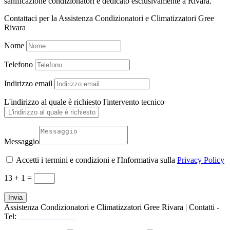
sanificazione condizionatori è dedicato esclusivamente a Rivara.
Contattaci per la Assistenza Condizionatori e Climatizzatori Gree
Rivara
Nome
Telefono
Indirizzo email
L'indirizzo al quale è richiesto l'intervento tecnico
Messaggio
Accetti i termini e condizioni e l'Informativa sulla
Privacy Policy
13 + 1
=
Invia
Assistenza Condizionatori e Climatizzatori Gree Rivara | Contatti -
Tel:
+39 3519155550