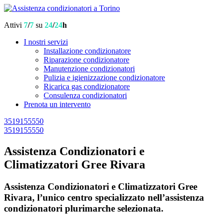
Attivi
7
/
7
su
24
/
24
h
I nostri servizi
Installazione condizionatore
Riparazione condizionatore
Manutenzione condizionatori
Pulizia e igienizzazione condizionatore
Ricarica gas condizionatore
Consulenza condizionatori
Prenota un intervento
3519155550
3519155550
Assistenza Condizionatori e
Climatizzatori Gree Rivara
Assistenza Condizionatori e Climatizzatori Gree
Rivara, l’unico centro specializzato nell’assistenza
condizionatori plurimarche selezionata.