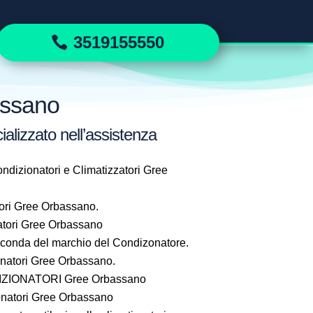
3519155550
assano
alizzato nell’assistenza
ndizionatori e Climatizzatori Gree
ori Gree Orbassano.
tori Gree Orbassano
seconda del marchio del Condizonatore.
atori Gree Orbassano.
ZIONATORI Gree Orbassano
natori Gree Orbassano