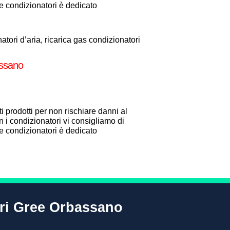
one condizionatori è dedicato
tori d’aria, ricarica gas condizionatori
assano
i prodotti per non rischiare danni al
 i condizionatori vi consigliamo di
one condizionatori è dedicato
ori Gree Orbassano