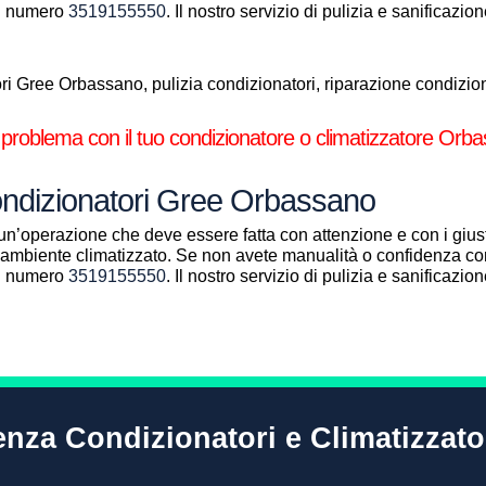
al numero
3519155550
. Il nostro servizio di pulizia e sanificazi
i Gree Orbassano, pulizia condizionatori, riparazione condiziona
 problema con il tuo condizionatore o climatizzatore Orb
Condizionatori Gree Orbassano
un’operazione che deve essere fatta con attenzione e con i giust
ll’ambiente climatizzato. Se non avete manualità o confidenza con
al numero
3519155550
. Il nostro servizio di pulizia e sanificazi
tenza Condizionatori e Climatizzat