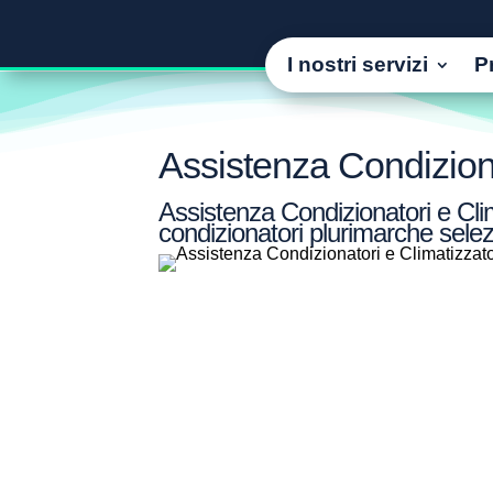
I nostri servizi
P
Assistenza Condizion
Assistenza Condizionatori e Clim
condizionatori plurimarche selez