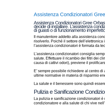
Assistenza Condizionatori Gre
Assistenza Condizionatori Gree Orbassa
decide di installare. L’assistenza condi
di guasti o di funzionamento imperfetto
Il manutentore addetto alla assistenza condi
risolverlo. Poiché il settore dell’elettronic
l’assistenza condizionatori è formata da t
L’assistenza condizionatori consiglia sempr
salute. Effettuare il ricambio dei filtri dei 
causa di cattivi odori), previene il prolificar
E’ sempre possibile richiedere al centro d
ultime normative in materia di risparmio en
La salute e il benessere sono quindi essere 
Pulizia e Sanificazione Condiz
La pulizia e sanificazione condizionatori è 
condizionatore e alla salute di chi vive ne