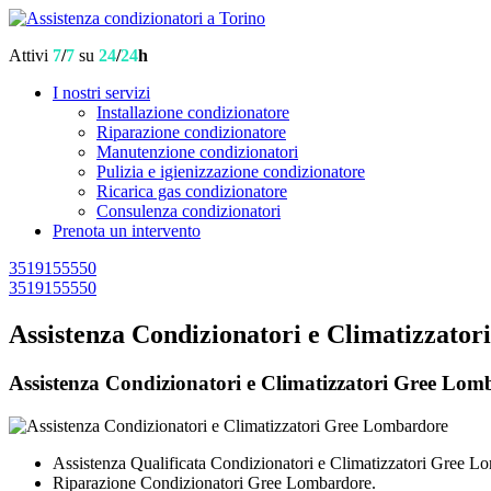
Attivi
7
/
7
su
24
/
24
h
I nostri servizi
Installazione condizionatore
Riparazione condizionatore
Manutenzione condizionatori
Pulizia e igienizzazione condizionatore
Ricarica gas condizionatore
Consulenza condizionatori
Prenota un intervento
3519155550
3519155550
Assistenza Condizionatori e Climatizzato
Assistenza Condizionatori e Climatizzatori Gree Lomba
Assistenza Qualificata Condizionatori e Climatizzatori Gree L
Riparazione Condizionatori Gree Lombardore.