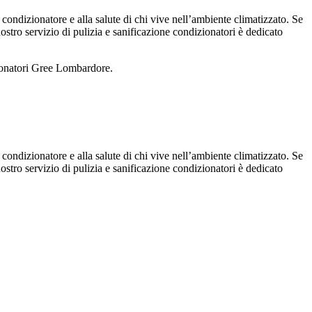
 condizionatore e alla salute di chi vive nell’ambiente climatizzato. Se
 nostro servizio di pulizia e sanificazione condizionatori è dedicato
zionatori Gree Lombardore.
 condizionatore e alla salute di chi vive nell’ambiente climatizzato. Se
 nostro servizio di pulizia e sanificazione condizionatori è dedicato