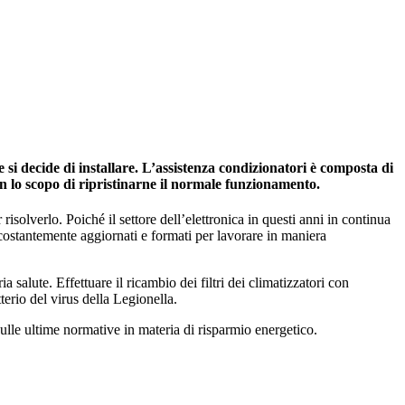
si decide di installare. L’assistenza condizionatori è composta di
on lo scopo di ripristinarne il normale funzionamento.
risolverlo. Poiché il settore dell’elettronica in questi anni in continua
 costantemente aggiornati e formati per lavorare in maniera
salute. Effettuare il ricambio dei filtri dei climatizzatori con
tterio del virus della Legionella.
ulle ultime normative in materia di risparmio energetico.