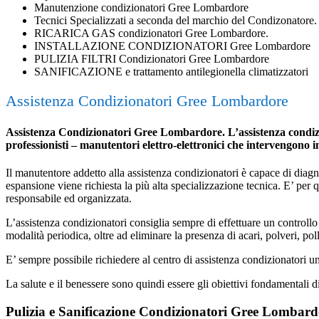
Manutenzione condizionatori Gree Lombardore
Tecnici Specializzati a seconda del marchio del Condizonatore.
RICARICA GAS condizionatori Gree Lombardore.
INSTALLAZIONE CONDIZIONATORI Gree Lombardore
PULIZIA FILTRI Condizionatori Gree Lombardore
SANIFICAZIONE e trattamento antilegionella climatizzatori
Assistenza Condizionatori Gree Lombardore
Assistenza Condizionatori Gree Lombardore. L’assistenza condizion
professionisti – manutentori elettro-elettronici che intervengono 
Il manutentore addetto alla assistenza condizionatori è capace di diagnost
espansione viene richiesta la più alta specializzazione tecnica. E’ per
responsabile ed organizzata.
L’assistenza condizionatori consiglia sempre di effettuare un controllo 
modalità periodica, oltre ad eliminare la presenza di acari, polveri, poll
E’ sempre possibile richiedere al centro di assistenza condizionatori 
La salute e il benessere sono quindi essere gli obiettivi fondamentali d
Pulizia e Sanificazione Condizionatori Gree Lombard