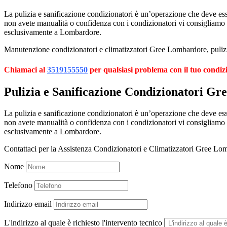
La pulizia e sanificazione condizionatori è un’operazione che deve esser
non avete manualità o confidenza con i condizionatori vi consigliamo
esclusivamente a Lombardore.
Manutenzione condizionatori e climatizzatori Gree Lombardore, pulizia
Chiamaci al
3519155550
per qualsiasi problema con il tuo condi
Pulizia e Sanificazione Condizionatori G
La pulizia e sanificazione condizionatori è un’operazione che deve esser
non avete manualità o confidenza con i condizionatori vi consigliamo
esclusivamente a Lombardore.
Contattaci per la Assistenza Condizionatori e Climatizzatori Gree Lo
Nome
Telefono
Indirizzo email
L'indirizzo al quale è richiesto l'intervento tecnico