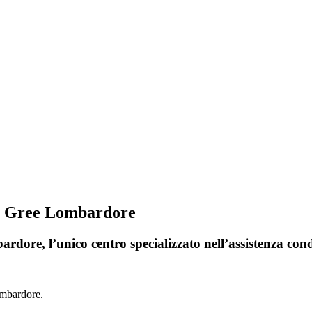
ri Gree Lombardore
rdore, l’unico centro specializzato nell’assistenza con
ombardore.