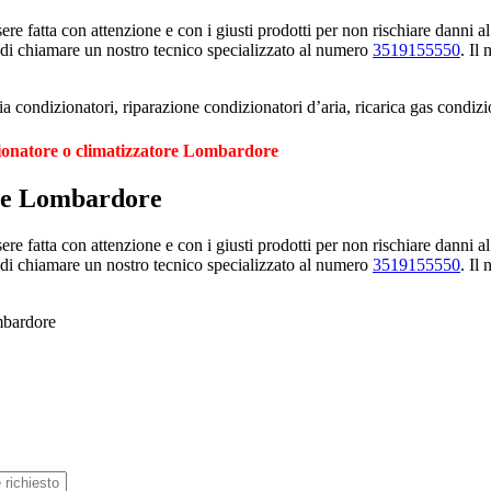
e fatta con attenzione e con i giusti prodotti per non rischiare danni al
 di chiamare un nostro tecnico specializzato al numero
3519155550
. Il
 condizionatori, riparazione condizionatori d’aria, ricarica gas condi
zionatore o climatizzatore Lombardore
ree Lombardore
e fatta con attenzione e con i giusti prodotti per non rischiare danni al
 di chiamare un nostro tecnico specializzato al numero
3519155550
. Il
mbardore