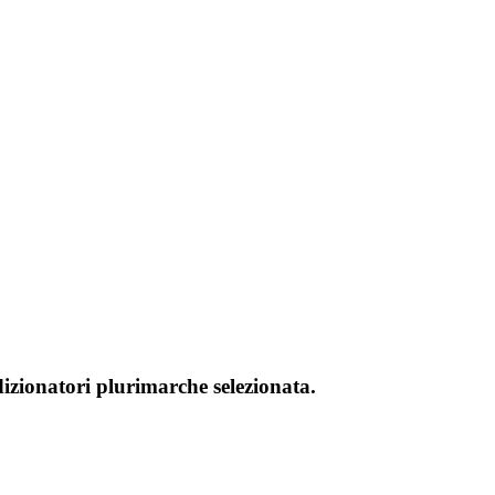
dizionatori plurimarche selezionata.