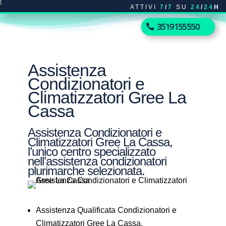
ATTIVI
7
/
7
SU
24
/
24
H
3519155550
Assistenza
Condizionatori e
Climatizzatori Gree La
Cassa
Assistenza Condizionatori e
Climatizzatori Gree La Cassa,
l’unico centro specializzato
nell’assistenza condizionatori
plurimarche selezionata.
Assistenza Qualificata Condizionatori e
Climatizzatori Gree La Cassa.