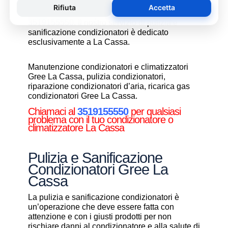
condizionatori vi consigliamo di chiamare un
nostro tecnico specializzato al numero
3519155550
. Il nostro servizio di pulizia e
sanificazione condizionatori è dedicato
esclusivamente a La Cassa.
Manutenzione condizionatori e climatizzatori
Gree La Cassa, pulizia condizionatori,
riparazione condizionatori d’aria, ricarica gas
condizionatori Gree La Cassa.
Chiamaci al
3519155550
per qualsiasi
problema con il tuo condizionatore o
climatizzatore La Cassa
Pulizia e Sanificazione
Condizionatori Gree La
Cassa
La pulizia e sanificazione condizionatori è
un’operazione che deve essere fatta con
attenzione e con i giusti prodotti per non
rischiare danni al condizionatore e alla salute di