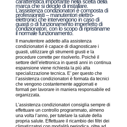
caratteristica importante nella scelta della
marca che si decide di installare.
L’assistenza condizionatori è composta di
professionisti – manutentori elettro-
elettronici che intervengono in caso di
guasti o di funzionamento imperfetto di
condizionatori, con lo scopo di ripristinarne
il normale funzionamento.
Il manutentore addetto alla assistenza
condizionatori è capace di diagnosticare i
guasti, utilizzare gli strumenti giusti e la
procedure corrette per risolverlo. Poiché il
settore dell’elettronica in questi anni in continua
espansione viene richiesta la più alta
specializzazione tecnica. E’ per questo che
l’assistenza condizionatori è formata da tecnici
che vengono costantemente aggiornati e
formati per lavorare in maniera responsabile ed
organizzata.
L’assistenza condizionatori consiglia sempre di
effettuare un controllo programmato, almeno
una volta l’anno, per tutelare la salute della
propria salute. Effettuare il ricambio dei filtri dei
climatizzatori con modalità periodica, oltre ad