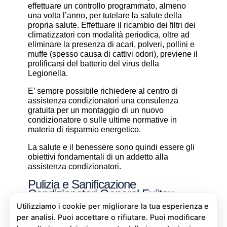
effettuare un controllo programmato, almeno
una volta l’anno, per tutelare la salute della
propria salute. Effettuare il ricambio dei filtri dei
climatizzatori con modalità periodica, oltre ad
eliminare la presenza di acari, polveri, pollini e
muffe (spesso causa di cattivi odori), previene il
prolificarsi del batterio del virus della
Legionella.
E’ sempre possibile richiedere al centro di
assistenza condizionatori una consulenza
gratuita per un montaggio di un nuovo
condizionatore o sulle ultime normative in
materia di risparmio energetico.
La salute e il benessere sono quindi essere gli
obiettivi fondamentali di un addetto alla
assistenza condizionatori.
Pulizia e Sanificazione
Condizionatori General Fujitsu
Valperga
La pulizia e sanificazione condizionatori è