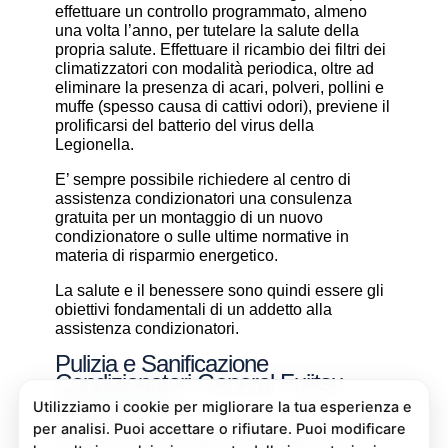
effettuare un controllo programmato, almeno
una volta l’anno, per tutelare la salute della
propria salute. Effettuare il ricambio dei filtri dei
climatizzatori con modalità periodica, oltre ad
eliminare la presenza di acari, polveri, pollini e
muffe (spesso causa di cattivi odori), previene il
prolificarsi del batterio del virus della
Legionella.
E’ sempre possibile richiedere al centro di
assistenza condizionatori una consulenza
gratuita per un montaggio di un nuovo
condizionatore o sulle ultime normative in
materia di risparmio energetico.
La salute e il benessere sono quindi essere gli
obiettivi fondamentali di un addetto alla
assistenza condizionatori.
Pulizia e Sanificazione
Condizionatori General Fujitsu
Scarmagno
La pulizia e sanificazione condizionatori è