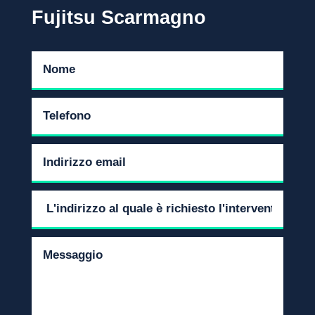
Fujitsu Scarmagno