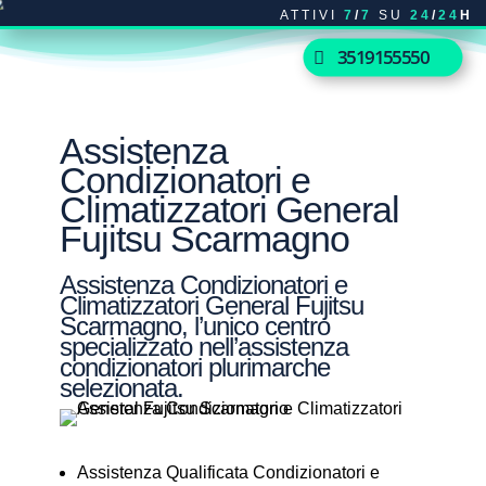
ATTIVI
7
/
7
SU
24
/
24
H
3519155550
Assistenza
Condizionatori e
Climatizzatori General
Fujitsu Scarmagno
Assistenza Condizionatori e
Climatizzatori General Fujitsu
Scarmagno, l’unico centro
specializzato nell’assistenza
condizionatori plurimarche
selezionata.
Assistenza Qualificata Condizionatori e