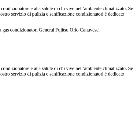
 condizionatore e alla salute di chi vive nell’ambiente climatizzato. Se
 nostro servizio di pulizia e sanificazione condizionatori è dedicato
ca gas condizionatori General Fujitsu Orio Canavese.
 condizionatore e alla salute di chi vive nell’ambiente climatizzato. Se
 nostro servizio di pulizia e sanificazione condizionatori è dedicato