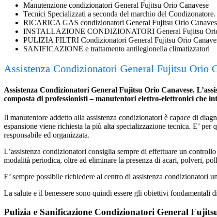
Manutenzione condizionatori General Fujitsu Orio Canavese
Tecnici Specializzati a seconda del marchio del Condizonatore.
RICARICA GAS condizionatori General Fujitsu Orio Canaves
INSTALLAZIONE CONDIZIONATORI General Fujitsu Orio
PULIZIA FILTRI Condizionatori General Fujitsu Orio Canave
SANIFICAZIONE e trattamento antilegionella climatizzatori
Assistenza Condizionatori General Fujitsu Orio
Assistenza Condizionatori General Fujitsu Orio Canavese. L’assiste
composta di professionisti – manutentori elettro-elettronici che i
Il manutentore addetto alla assistenza condizionatori è capace di diagnost
espansione viene richiesta la più alta specializzazione tecnica. E’ per
responsabile ed organizzata.
L’assistenza condizionatori consiglia sempre di effettuare un controllo 
modalità periodica, oltre ad eliminare la presenza di acari, polveri, poll
E’ sempre possibile richiedere al centro di assistenza condizionatori 
La salute e il benessere sono quindi essere gli obiettivi fondamentali d
Pulizia e Sanificazione Condizionatori General Fujit