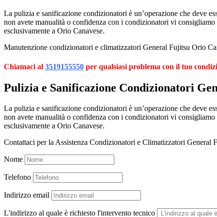
La pulizia e sanificazione condizionatori è un’operazione che deve esser
non avete manualità o confidenza con i condizionatori vi consigliamo
esclusivamente a Orio Canavese.
Manutenzione condizionatori e climatizzatori General Fujitsu Orio Can
Chiamaci al
3519155550
per qualsiasi problema con il tuo condiz
Pulizia e Sanificazione Condizionatori Ge
La pulizia e sanificazione condizionatori è un’operazione che deve esser
non avete manualità o confidenza con i condizionatori vi consigliamo
esclusivamente a Orio Canavese.
Contattaci per la Assistenza Condizionatori e Climatizzatori General 
Nome
Telefono
Indirizzo email
L'indirizzo al quale è richiesto l'intervento tecnico