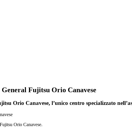
i General Fujitsu Orio Canavese
itsu Orio Canavese, l’unico centro specializzato nell’a
 Fujitsu Orio Canavese.