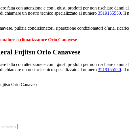
e fatta con attenzione e con i giusti prodotti per non rischiare danni al
 di chiamare un nostro tecnico specializzato al numero
3519155550
. Il
avese, pulizia condizionatori, riparazione condizionatori d’aria, ricari
ionatore o climatizzatore Orio Canavese
neral Fujitsu Orio Canavese
e fatta con attenzione e con i giusti prodotti per non rischiare danni al
 di chiamare un nostro tecnico specializzato al numero
3519155550
. Il
Fujitsu Orio Canavese