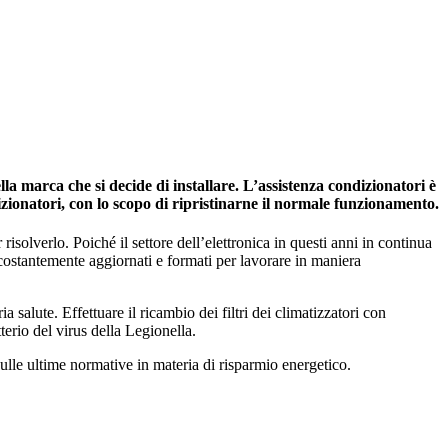
a marca che si decide di installare. L’assistenza condizionatori è
izionatori, con lo scopo di ripristinarne il normale funzionamento.
risolverlo. Poiché il settore dell’elettronica in questi anni in continua
 costantemente aggiornati e formati per lavorare in maniera
salute. Effettuare il ricambio dei filtri dei climatizzatori con
tterio del virus della Legionella.
ulle ultime normative in materia di risparmio energetico.