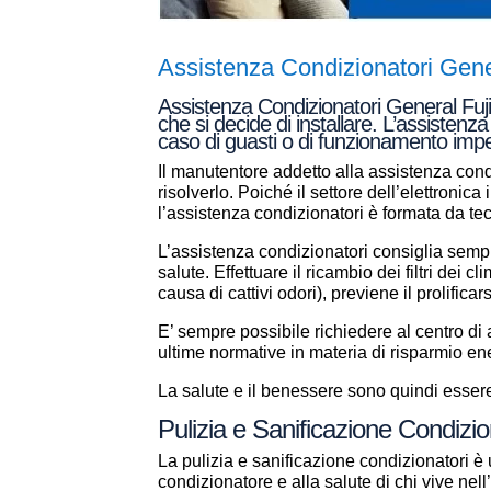
Assistenza Condizionatori Gener
Assistenza Condizionatori General Fujit
che si decide di installare. L’assistenz
caso di guasti o di funzionamento imper
Il manutentore addetto alla assistenza condi
risolverlo. Poiché il settore dell’elettronic
l’assistenza condizionatori è formata da t
L’assistenza condizionatori consiglia sempr
salute. Effettuare il ricambio dei filtri dei 
causa di cattivi odori), previene il prolificar
E’ sempre possibile richiedere al centro d
ultime normative in materia di risparmio en
La salute e il benessere sono quindi essere 
Pulizia e Sanificazione Condizion
La pulizia e sanificazione condizionatori è 
condizionatore e alla salute di chi vive ne