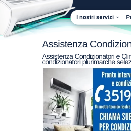
I nostri servizi
P
Assistenza Condiziona
Assistenza Condizionatori e Clima
condizionatori plurimarche selez