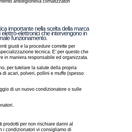
nto antilegionella climatizzatori
tica importante nella scelta della marca
 elettro-elettronici che intervengono in
normale funzionamento.
nti giusti e la procedure corrette per
a specializzazione tecnica. E’ per questo che
are in maniera responsabile ed organizzata.
, per tutelare la salute della propria
a di acari, polveri, pollini e muffe (spesso
aggio di un nuovo condizionatore o sulle
natori.
i prodotti per non rischiare danni al
 i condizionatori vi consigliamo di