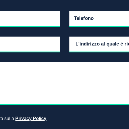
iva sulla
Privacy Policy