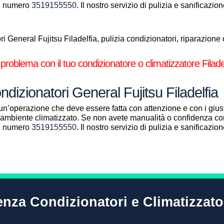
al numero
3519155550
. Il nostro servizio di pulizia e sanificazi
 General Fujitsu Filadelfia, pulizia condizionatori, riparazione c
 problema con il tuo condizionatore o climatizzatore Filade
ndizionatori General Fujitsu Filadelfia
un’operazione che deve essere fatta con attenzione e con i giust
ll’ambiente climatizzato. Se non avete manualità o confidenza con
al numero
3519155550
. Il nostro servizio di pulizia e sanificazi
enza Condizionatori e Climatizzato