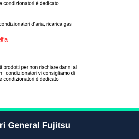
one condizionatori è dedicato
ondizionatori d’aria, ricarica gas
lfia
i prodotti per non rischiare danni al
 i condizionatori vi consigliamo di
one condizionatori è dedicato
ri General Fujitsu