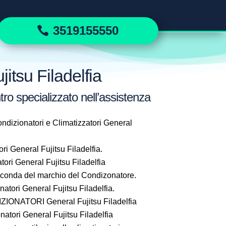
3519155550
itsu Filadelfia
tro specializzato nell’assistenza
ndizionatori e Climatizzatori General
i General Fujitsu Filadelfia.
ori General Fujitsu Filadelfia
seconda del marchio del Condizonatore.
ori General Fujitsu Filadelfia.
ONATORI General Fujitsu Filadelfia
atori General Fujitsu Filadelfia