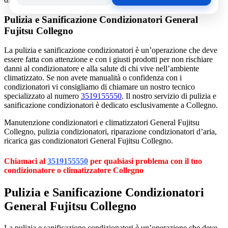
Pulizia e Sanificazione Condizionatori General
Fujitsu Collegno
La pulizia e sanificazione condizionatori è un’operazione che deve
essere fatta con attenzione e con i giusti prodotti per non rischiare
danni al condizionatore e alla salute di chi vive nell’ambiente
climatizzato. Se non avete manualità o confidenza con i
condizionatori vi consigliamo di chiamare un nostro tecnico
specializzato al numero
3519155550
. Il nostro servizio di pulizia e
sanificazione condizionatori è dedicato esclusivamente a Collegno.
Manutenzione condizionatori e climatizzatori General Fujitsu
Collegno, pulizia condizionatori, riparazione condizionatori d’aria,
ricarica gas condizionatori General Fujitsu Collegno.
Chiamaci al
3519155550
per qualsiasi problema con il tuo
condizionatore o climatizzatore Collegno
Pulizia e Sanificazione Condizionatori
General Fujitsu Collegno
La pulizia e sanificazione condizionatori è un’operazione che deve