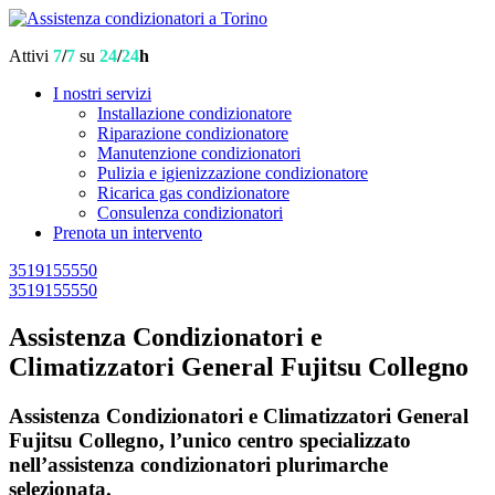
Attivi
7
/
7
su
24
/
24
h
I nostri servizi
Installazione condizionatore
Riparazione condizionatore
Manutenzione condizionatori
Pulizia e igienizzazione condizionatore
Ricarica gas condizionatore
Consulenza condizionatori
Prenota un intervento
3519155550
3519155550
Assistenza Condizionatori e
Climatizzatori General Fujitsu Collegno
Assistenza Condizionatori e Climatizzatori General
Fujitsu Collegno, l’unico centro specializzato
nell’assistenza condizionatori plurimarche
selezionata.