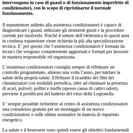
intervengono in caso di guasti o di funzionamento imperfetto di
condizionatori, con lo scopo di ripristinarne il normale
funzionamento.
Il manutentore addetto alla assistenza condizionatori è capace di
diagnosticare i guasti, utilizzare gli strumenti giusti e la procedure
corrette per risolverlo. Poiché il settore dell’elettronica in questi anni
in continua espansione viene richiesta la più alta specializzazione
tecnica. E’ per questo che l’assistenza condizionatori è formata da
tecnici che vengono costantemente aggiornati e formati per lavorare
in maniera responsabile ed organizzata.
L’assistenza condizionatori consiglia sempre di effettuare un
controllo programmato, almeno una volta l’anno, per tutelare la
salute della propria salute. Effettuare il ricambio dei filtri dei
climatizzatori con modalità periodica, oltre ad eliminare la presenza
di acari, polveri, pollini e muffe (spesso causa di cattivi odori),
previene il prolificarsi del batterio del virus della Legionella.
E’ sempre possibile richiedere al centro di assistenza condizionatori
una consulenza gratuita per un montaggio di un nuovo
condizionatore o sulle ultime normative in materia di risparmio
energetico.
La salute e il benessere sono quindi essere gli obiettivi fondamentali