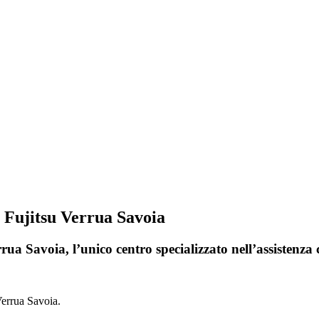
i Fujitsu Verrua Savoia
rua Savoia, l’unico centro specializzato nell’assistenza
Verrua Savoia.