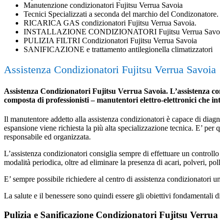
Manutenzione condizionatori Fujitsu Verrua Savoia
Tecnici Specializzati a seconda del marchio del Condizonatore.
RICARICA GAS condizionatori Fujitsu Verrua Savoia.
INSTALLAZIONE CONDIZIONATORI Fujitsu Verrua Savo
PULIZIA FILTRI Condizionatori Fujitsu Verrua Savoia
SANIFICAZIONE e trattamento antilegionella climatizzatori
Assistenza Condizionatori Fujitsu Verrua Savoia
Assistenza Condizionatori Fujitsu Verrua Savoia. L’assistenza cond
composta di professionisti – manutentori elettro-elettronici che i
Il manutentore addetto alla assistenza condizionatori è capace di diagnost
espansione viene richiesta la più alta specializzazione tecnica. E’ per
responsabile ed organizzata.
L’assistenza condizionatori consiglia sempre di effettuare un controllo 
modalità periodica, oltre ad eliminare la presenza di acari, polveri, poll
E’ sempre possibile richiedere al centro di assistenza condizionatori 
La salute e il benessere sono quindi essere gli obiettivi fondamentali d
Pulizia e Sanificazione Condizionatori Fujitsu Verrua