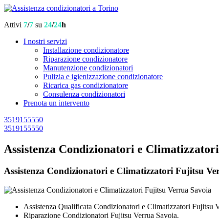
Attivi
7
/
7
su
24
/
24
h
I nostri servizi
Installazione condizionatore
Riparazione condizionatore
Manutenzione condizionatori
Pulizia e igienizzazione condizionatore
Ricarica gas condizionatore
Consulenza condizionatori
Prenota un intervento
3519155550
3519155550
Assistenza Condizionatori e Climatizzator
Assistenza Condizionatori e Climatizzatori Fujitsu Ver
Assistenza Qualificata Condizionatori e Climatizzatori Fujitsu 
Riparazione Condizionatori Fujitsu Verrua Savoia.