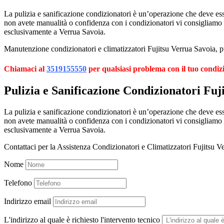
La pulizia e sanificazione condizionatori è un’operazione che deve esser
non avete manualità o confidenza con i condizionatori vi consigliamo
esclusivamente a Verrua Savoia.
Manutenzione condizionatori e climatizzatori Fujitsu Verrua Savoia, pul
Chiamaci al
3519155550
per qualsiasi problema con il tuo condiz
Pulizia e Sanificazione Condizionatori Fuj
La pulizia e sanificazione condizionatori è un’operazione che deve esser
non avete manualità o confidenza con i condizionatori vi consigliamo
esclusivamente a Verrua Savoia.
Contattaci per la Assistenza Condizionatori e Climatizzatori Fujitsu V
Nome
Telefono
Indirizzo email
L'indirizzo al quale è richiesto l'intervento tecnico