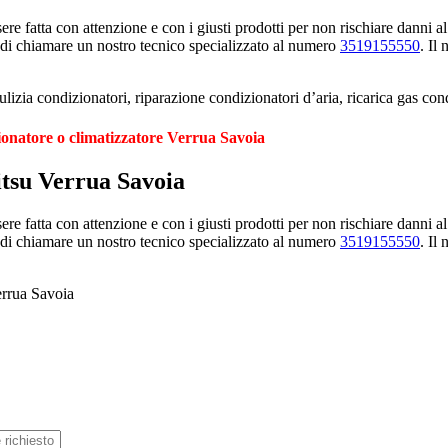
e fatta con attenzione e con i giusti prodotti per non rischiare danni al
 di chiamare un nostro tecnico specializzato al numero
3519155550
. Il
izia condizionatori, riparazione condizionatori d’aria, ricarica gas con
ionatore o climatizzatore Verrua Savoia
itsu Verrua Savoia
e fatta con attenzione e con i giusti prodotti per non rischiare danni al
 di chiamare un nostro tecnico specializzato al numero
3519155550
. Il
errua Savoia