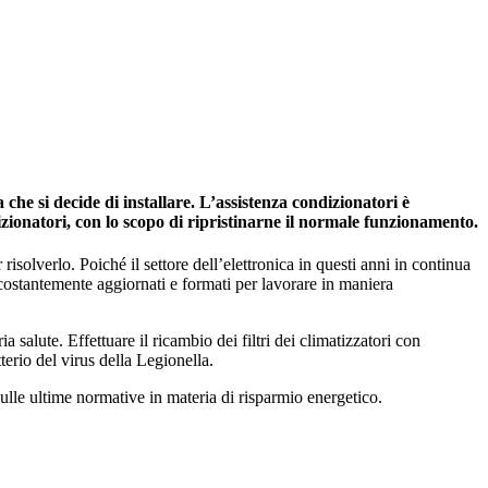
che si decide di installare. L’assistenza condizionatori è
izionatori, con lo scopo di ripristinarne il normale funzionamento.
risolverlo. Poiché il settore dell’elettronica in questi anni in continua
 costantemente aggiornati e formati per lavorare in maniera
salute. Effettuare il ricambio dei filtri dei climatizzatori con
tterio del virus della Legionella.
ulle ultime normative in materia di risparmio energetico.