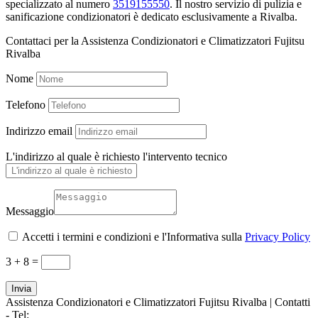
specializzato al numero
3519155550
. Il nostro servizio di pulizia e
sanificazione condizionatori è dedicato esclusivamente a Rivalba.
Contattaci per la Assistenza Condizionatori e Climatizzatori Fujitsu
Rivalba
Nome
Telefono
Indirizzo email
L'indirizzo al quale è richiesto l'intervento tecnico
Messaggio
Accetti i termini e condizioni e l'Informativa sulla
Privacy Policy
3 + 8
=
Invia
Assistenza Condizionatori e Climatizzatori Fujitsu Rivalba | Contatti
- Tel:
+39 3519155550