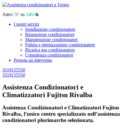
Attivi
7
/
7
su
24
/
24
h
I nostri servizi
Installazione condizionatore
Riparazione condizionatore
Manutenzione condizionatori
Pulizia e igienizzazione condizionatore
Ricarica gas condizionatore
Consulenza condizionatori
Prenota un intervento
3519155550
3519155550
Assistenza Condizionatori e
Climatizzatori Fujitsu Rivalba
Assistenza Condizionatori e Climatizzatori Fujitsu
Rivalba, l’unico centro specializzato nell’assistenza
condizionatori plurimarche selezionata.