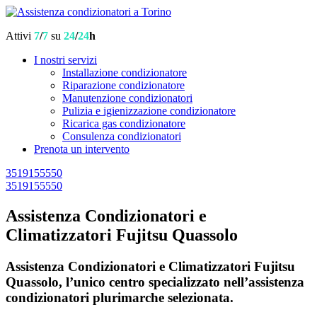
Attivi
7
/
7
su
24
/
24
h
I nostri servizi
Installazione condizionatore
Riparazione condizionatore
Manutenzione condizionatori
Pulizia e igienizzazione condizionatore
Ricarica gas condizionatore
Consulenza condizionatori
Prenota un intervento
3519155550
3519155550
Assistenza Condizionatori e
Climatizzatori Fujitsu Quassolo
Assistenza Condizionatori e Climatizzatori Fujitsu
Quassolo, l’unico centro specializzato nell’assistenza
condizionatori plurimarche selezionata.