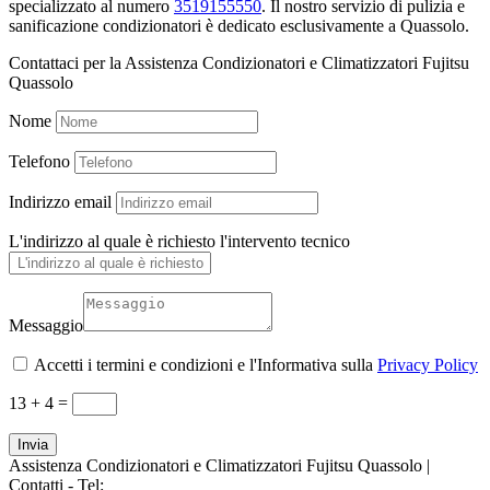
specializzato al numero
3519155550
. Il nostro servizio di pulizia e
sanificazione condizionatori è dedicato esclusivamente a Quassolo.
Contattaci per la Assistenza Condizionatori e Climatizzatori Fujitsu
Quassolo
Nome
Telefono
Indirizzo email
L'indirizzo al quale è richiesto l'intervento tecnico
Messaggio
Accetti i termini e condizioni e l'Informativa sulla
Privacy Policy
13 + 4
=
Invia
Assistenza Condizionatori e Climatizzatori Fujitsu Quassolo |
Contatti - Tel:
+39 3519155550