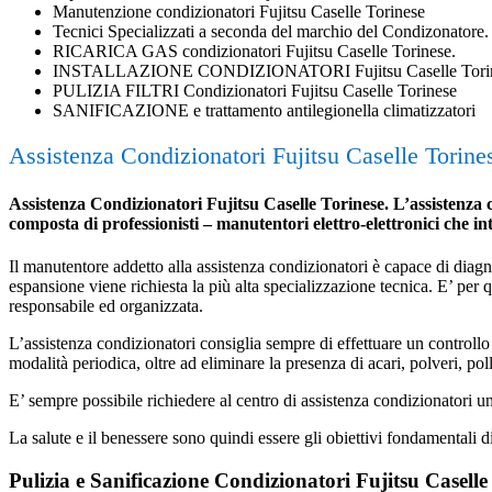
Manutenzione condizionatori Fujitsu Caselle Torinese
Tecnici Specializzati a seconda del marchio del Condizonatore.
RICARICA GAS condizionatori Fujitsu Caselle Torinese.
INSTALLAZIONE CONDIZIONATORI Fujitsu Caselle Tori
PULIZIA FILTRI Condizionatori Fujitsu Caselle Torinese
SANIFICAZIONE e trattamento antilegionella climatizzatori
Assistenza Condizionatori Fujitsu Caselle Torine
Assistenza Condizionatori Fujitsu Caselle Torinese. L’assistenza co
composta di professionisti – manutentori elettro-elettronici che i
Il manutentore addetto alla assistenza condizionatori è capace di diagnost
espansione viene richiesta la più alta specializzazione tecnica. E’ per
responsabile ed organizzata.
L’assistenza condizionatori consiglia sempre di effettuare un controllo 
modalità periodica, oltre ad eliminare la presenza di acari, polveri, poll
E’ sempre possibile richiedere al centro di assistenza condizionatori 
La salute e il benessere sono quindi essere gli obiettivi fondamentali d
Pulizia e Sanificazione Condizionatori Fujitsu Caselle