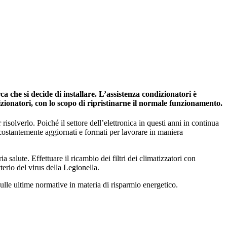
a che si decide di installare. L’assistenza condizionatori è
izionatori, con lo scopo di ripristinarne il normale funzionamento.
risolverlo. Poiché il settore dell’elettronica in questi anni in continua
 costantemente aggiornati e formati per lavorare in maniera
salute. Effettuare il ricambio dei filtri dei climatizzatori con
tterio del virus della Legionella.
ulle ultime normative in materia di risparmio energetico.