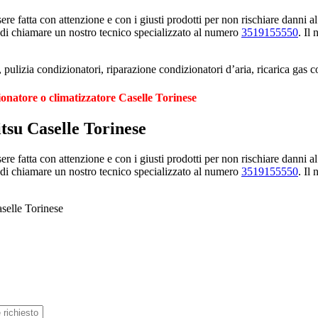
e fatta con attenzione e con i giusti prodotti per non rischiare danni al
 di chiamare un nostro tecnico specializzato al numero
3519155550
. Il
pulizia condizionatori, riparazione condizionatori d’aria, ricarica gas c
ionatore o climatizzatore Caselle Torinese
itsu Caselle Torinese
e fatta con attenzione e con i giusti prodotti per non rischiare danni al
 di chiamare un nostro tecnico specializzato al numero
3519155550
. Il
aselle Torinese