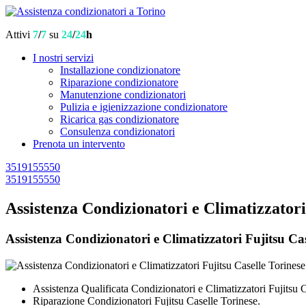
Attivi
7
/
7
su
24
/
24
h
I nostri servizi
Installazione condizionatore
Riparazione condizionatore
Manutenzione condizionatori
Pulizia e igienizzazione condizionatore
Ricarica gas condizionatore
Consulenza condizionatori
Prenota un intervento
3519155550
3519155550
Assistenza Condizionatori e Climatizzatori
Assistenza Condizionatori e Climatizzatori Fujitsu Case
Assistenza Qualificata Condizionatori e Climatizzatori Fujitsu C
Riparazione Condizionatori Fujitsu Caselle Torinese.