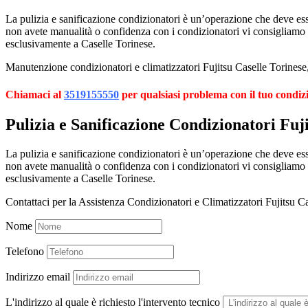
La pulizia e sanificazione condizionatori è un’operazione che deve esser
non avete manualità o confidenza con i condizionatori vi consigliamo
esclusivamente a Caselle Torinese.
Manutenzione condizionatori e climatizzatori Fujitsu Caselle Torinese, 
Chiamaci al
3519155550
per qualsiasi problema con il tuo condiz
Pulizia e Sanificazione Condizionatori Fuj
La pulizia e sanificazione condizionatori è un’operazione che deve esser
non avete manualità o confidenza con i condizionatori vi consigliamo
esclusivamente a Caselle Torinese.
Contattaci per la Assistenza Condizionatori e Climatizzatori Fujitsu C
Nome
Telefono
Indirizzo email
L'indirizzo al quale è richiesto l'intervento tecnico