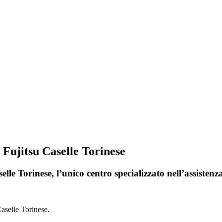
 Fujitsu Caselle Torinese
lle Torinese, l’unico centro specializzato nell’assisten
aselle Torinese.