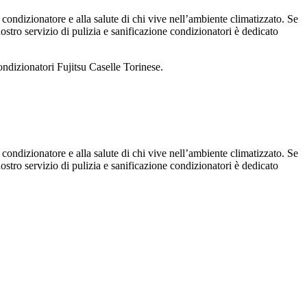
 condizionatore e alla salute di chi vive nell’ambiente climatizzato. Se
 nostro servizio di pulizia e sanificazione condizionatori è dedicato
ondizionatori Fujitsu Caselle Torinese.
 condizionatore e alla salute di chi vive nell’ambiente climatizzato. Se
 nostro servizio di pulizia e sanificazione condizionatori è dedicato