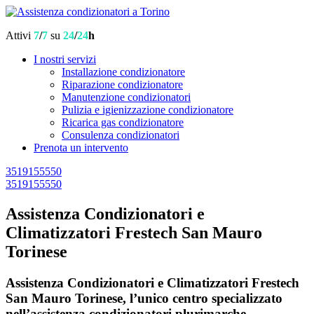
Attivi
7
/
7
su
24
/
24
h
I nostri servizi
Installazione condizionatore
Riparazione condizionatore
Manutenzione condizionatori
Pulizia e igienizzazione condizionatore
Ricarica gas condizionatore
Consulenza condizionatori
Prenota un intervento
3519155550
3519155550
Assistenza Condizionatori e
Climatizzatori Frestech San Mauro
Torinese
Assistenza Condizionatori e Climatizzatori Frestech
San Mauro Torinese, l’unico centro specializzato
nell’assistenza condizionatori plurimarche