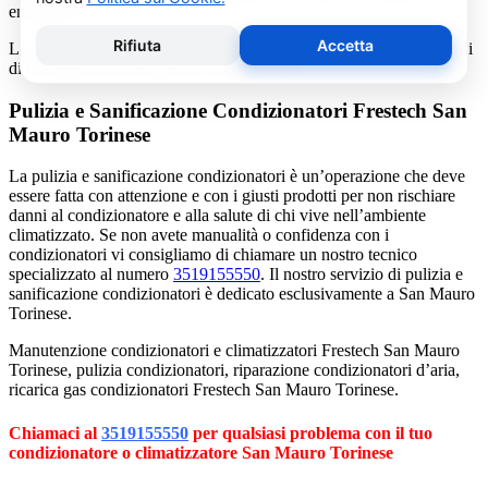
energetico.
La salute e il benessere sono quindi essere gli obiettivi fondamentali
di un addetto alla assistenza condizionatori.
Pulizia e Sanificazione Condizionatori Frestech San
Mauro Torinese
La pulizia e sanificazione condizionatori è un’operazione che deve
essere fatta con attenzione e con i giusti prodotti per non rischiare
danni al condizionatore e alla salute di chi vive nell’ambiente
climatizzato. Se non avete manualità o confidenza con i
condizionatori vi consigliamo di chiamare un nostro tecnico
specializzato al numero
3519155550
. Il nostro servizio di pulizia e
sanificazione condizionatori è dedicato esclusivamente a San Mauro
Torinese.
Manutenzione condizionatori e climatizzatori Frestech San Mauro
Torinese, pulizia condizionatori, riparazione condizionatori d’aria,
ricarica gas condizionatori Frestech San Mauro Torinese.
Chiamaci al
3519155550
per qualsiasi problema con il tuo
condizionatore o climatizzatore San Mauro Torinese