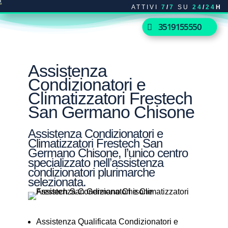
ATTIVI
7
/
7
SU
24
/
24
H
3519155550
Assistenza
Condizionatori e
Climatizzatori Frestech
San Germano Chisone
Assistenza Condizionatori e
Climatizzatori Frestech San
Germano Chisone, l’unico centro
specializzato nell’assistenza
condizionatori plurimarche
selezionata.
Assistenza Qualificata Condizionatori e