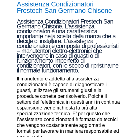
Assistenza Condizionatori
Frestech San Germano Chisone
Assistenza Condizionatori Frestech San
Germano Chisone. L’assistenza
condizionatori è una caratteristica
importante nella scelta della marca che si
decide di installare. L’assistenza
condizionatori è composta di professionisti
– manutentori elettro-elettronici che
intervengono in caso di guasti o di
funzionamento imperfetto di
condizionatori, con lo scopo di ripristinarne
il normale funzionamento.
Il manutentore addetto alla assistenza
condizionatori è capace di diagnosticare i
guasti, utilizzare gli strumenti giusti e la
procedure corrette per risolverlo. Poiché il
settore dell’elettronica in questi anni in continua
espansione viene richiesta la più alta
specializzazione tecnica. E’ per questo che
l’assistenza condizionatori è formata da tecnici
che vengono costantemente aggiornati e
formati per lavorare in maniera responsabile ed
organizzata.