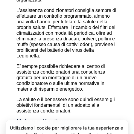
L’assistenza condizionatori consiglia sempre di
effettuare un controllo programmato, almeno
una volta l’anno, per tutelare la salute della
propria salute. Effettuare il ricambio dei filtri dei
climatizzatori con modalità periodica, oltre ad
eliminare la presenza di acari, polveri, pollini e
muffe (spesso causa di cattivi odori), previene il
prolificarsi del batterio del virus della
Legionella.
E’ sempre possibile richiedere al centro di
assistenza condizionatori una consulenza
gratuita per un montaggio di un nuovo
condizionatore o sulle ultime normative in
materia di risparmio energetico.
La salute e il benessere sono quindi essere gli
obiettivi fondamentali di un addetto alla
assistenza condizionatori.
Pulizia e Sanificazione
Condizionatori Frestech San
Germano Chisone