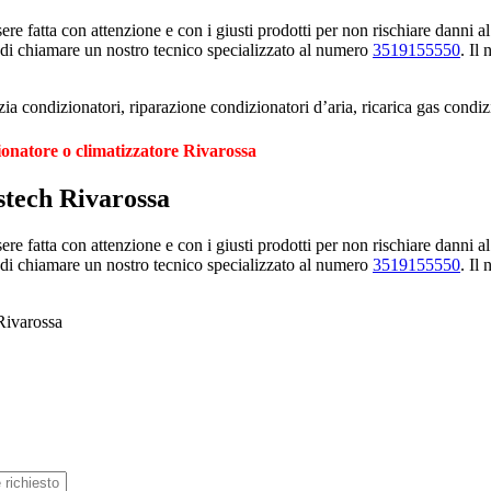
e fatta con attenzione e con i giusti prodotti per non rischiare danni al
 di chiamare un nostro tecnico specializzato al numero
3519155550
. Il
ia condizionatori, riparazione condizionatori d’aria, ricarica gas condi
ionatore o climatizzatore Rivarossa
stech Rivarossa
e fatta con attenzione e con i giusti prodotti per non rischiare danni al
 di chiamare un nostro tecnico specializzato al numero
3519155550
. Il
 Rivarossa