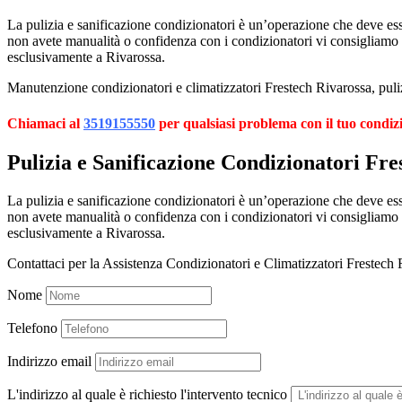
La pulizia e sanificazione condizionatori è un’operazione che deve esser
non avete manualità o confidenza con i condizionatori vi consigliamo
esclusivamente a Rivarossa.
Manutenzione condizionatori e climatizzatori Frestech Rivarossa, puliz
Chiamaci al
3519155550
per qualsiasi problema con il tuo condiz
Pulizia e Sanificazione Condizionatori Fre
La pulizia e sanificazione condizionatori è un’operazione che deve esser
non avete manualità o confidenza con i condizionatori vi consigliamo
esclusivamente a Rivarossa.
Contattaci per la Assistenza Condizionatori e Climatizzatori Frestech
Nome
Telefono
Indirizzo email
L'indirizzo al quale è richiesto l'intervento tecnico