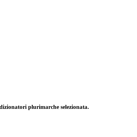
ndizionatori plurimarche selezionata.