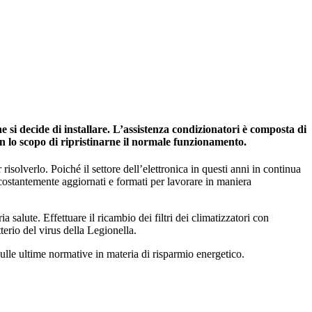
 si decide di installare. L’assistenza condizionatori è composta di
on lo scopo di ripristinarne il normale funzionamento.
risolverlo. Poiché il settore dell’elettronica in questi anni in continua
 costantemente aggiornati e formati per lavorare in maniera
salute. Effettuare il ricambio dei filtri dei climatizzatori con
tterio del virus della Legionella.
ulle ultime normative in materia di risparmio energetico.