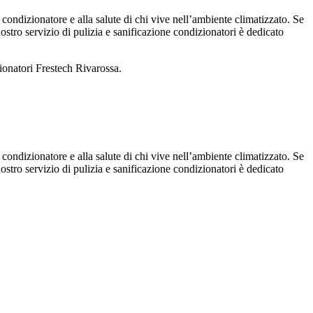
 condizionatore e alla salute di chi vive nell’ambiente climatizzato. Se
 nostro servizio di pulizia e sanificazione condizionatori è dedicato
zionatori Frestech Rivarossa.
 condizionatore e alla salute di chi vive nell’ambiente climatizzato. Se
 nostro servizio di pulizia e sanificazione condizionatori è dedicato