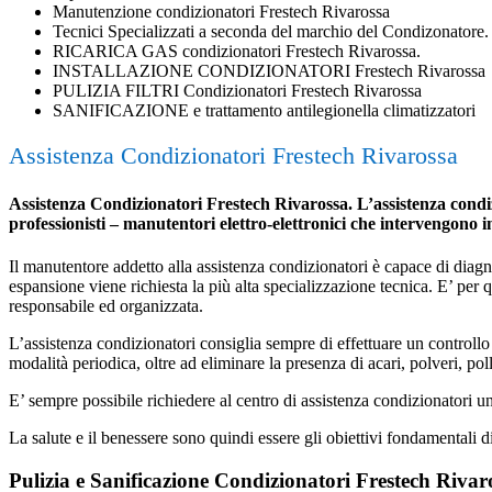
Manutenzione condizionatori Frestech Rivarossa
Tecnici Specializzati a seconda del marchio del Condizonatore.
RICARICA GAS condizionatori Frestech Rivarossa.
INSTALLAZIONE CONDIZIONATORI Frestech Rivarossa
PULIZIA FILTRI Condizionatori Frestech Rivarossa
SANIFICAZIONE e trattamento antilegionella climatizzatori
Assistenza Condizionatori Frestech Rivarossa
Assistenza Condizionatori Frestech Rivarossa. L’assistenza condizi
professionisti – manutentori elettro-elettronici che intervengono 
Il manutentore addetto alla assistenza condizionatori è capace di diagnost
espansione viene richiesta la più alta specializzazione tecnica. E’ per
responsabile ed organizzata.
L’assistenza condizionatori consiglia sempre di effettuare un controllo 
modalità periodica, oltre ad eliminare la presenza di acari, polveri, poll
E’ sempre possibile richiedere al centro di assistenza condizionatori 
La salute e il benessere sono quindi essere gli obiettivi fondamentali d
Pulizia e Sanificazione Condizionatori Frestech Rivar