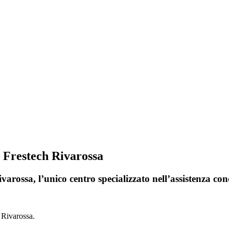
i Frestech Rivarossa
varossa, l’unico centro specializzato nell’assistenza co
 Rivarossa.