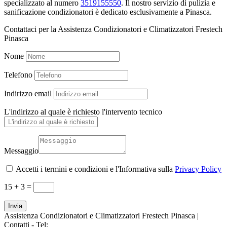
specializzato al numero
3519155550
. Il nostro servizio di pulizia e
sanificazione condizionatori è dedicato esclusivamente a Pinasca.
Contattaci per la Assistenza Condizionatori e Climatizzatori Frestech
Pinasca
Nome
Telefono
Indirizzo email
L'indirizzo al quale è richiesto l'intervento tecnico
Messaggio
Accetti i termini e condizioni e l'Informativa sulla
Privacy Policy
15 + 3
=
Invia
Assistenza Condizionatori e Climatizzatori Frestech Pinasca |
Contatti - Tel:
+39 3519155550