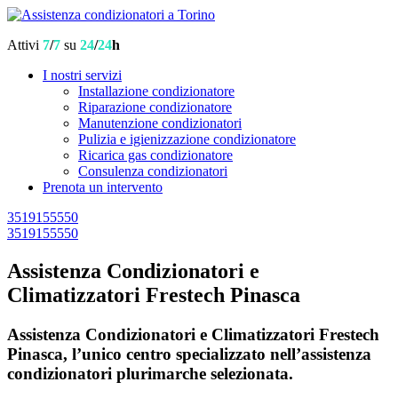
Attivi
7
/
7
su
24
/
24
h
I nostri servizi
Installazione condizionatore
Riparazione condizionatore
Manutenzione condizionatori
Pulizia e igienizzazione condizionatore
Ricarica gas condizionatore
Consulenza condizionatori
Prenota un intervento
3519155550
3519155550
Assistenza Condizionatori e
Climatizzatori Frestech Pinasca
Assistenza Condizionatori e Climatizzatori Frestech
Pinasca, l’unico centro specializzato nell’assistenza
condizionatori plurimarche selezionata.