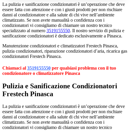
La pulizia e sanificazione condizionatori è un’operazione che deve
essere fatta con attenzione e con i giusti prodotti per non rischiare
danni al condizionatore e alla salute di chi vive nell’ambiente
climatizzato. Se non avete manualità o confidenza con i
condizionatori vi consigliamo di chiamare un nostro tecnico
specializzato al numero
3519155550
. Il nostro servizio di pulizia e
sanificazione condizionatori è dedicato esclusivamente a Pinasca.
Manutenzione condizionatori e climatizzatori Frestech Pinasca,
pulizia condizionatori, riparazione condizionatori d’aria, ricarica gas
condizionatori Frestech Pinasca.
Chiamaci al
3519155550
per qualsiasi problema con il tuo
condizionatore o climatizzatore Pinasca
Pulizia e Sanificazione Condizionatori
Frestech Pinasca
La pulizia e sanificazione condizionatori è un’operazione che deve
essere fatta con attenzione e con i giusti prodotti per non rischiare
danni al condizionatore e alla salute di chi vive nell’ambiente
climatizzato. Se non avete manualità o confidenza con i
condizionatori vi consigliamo di chiamare un nostro tecnico