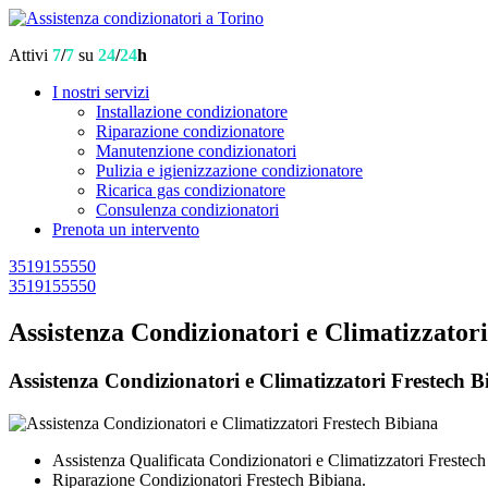
Attivi
7
/
7
su
24
/
24
h
I nostri servizi
Installazione condizionatore
Riparazione condizionatore
Manutenzione condizionatori
Pulizia e igienizzazione condizionatore
Ricarica gas condizionatore
Consulenza condizionatori
Prenota un intervento
3519155550
3519155550
Assistenza Condizionatori e Climatizzator
Assistenza Condizionatori e Climatizzatori Frestech Bi
Assistenza Qualificata Condizionatori e Climatizzatori Frestech
Riparazione Condizionatori Frestech Bibiana.