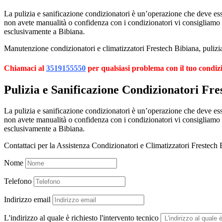
La pulizia e sanificazione condizionatori è un’operazione che deve esser
non avete manualità o confidenza con i condizionatori vi consigliamo
esclusivamente a Bibiana.
Manutenzione condizionatori e climatizzatori Frestech Bibiana, pulizia
Chiamaci al
3519155550
per qualsiasi problema con il tuo condiz
Pulizia e Sanificazione Condizionatori Fre
La pulizia e sanificazione condizionatori è un’operazione che deve esser
non avete manualità o confidenza con i condizionatori vi consigliamo
esclusivamente a Bibiana.
Contattaci per la Assistenza Condizionatori e Climatizzatori Frestech 
Nome
Telefono
Indirizzo email
L'indirizzo al quale è richiesto l'intervento tecnico