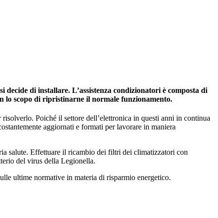
i decide di installare. L’assistenza condizionatori è composta di
on lo scopo di ripristinarne il normale funzionamento.
risolverlo. Poiché il settore dell’elettronica in questi anni in continua
 costantemente aggiornati e formati per lavorare in maniera
salute. Effettuare il ricambio dei filtri dei climatizzatori con
tterio del virus della Legionella.
ulle ultime normative in materia di risparmio energetico.