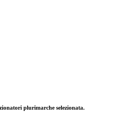
izionatori plurimarche selezionata.