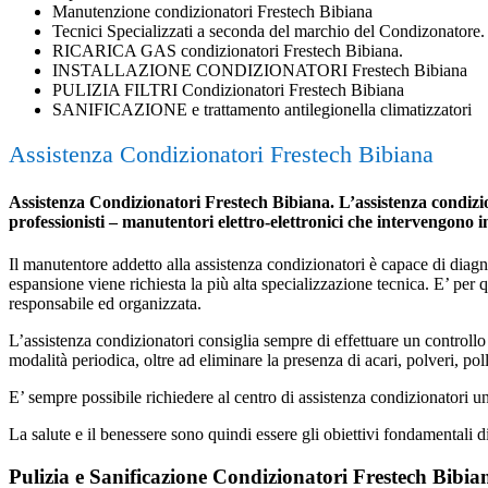
Manutenzione condizionatori Frestech Bibiana
Tecnici Specializzati a seconda del marchio del Condizonatore.
RICARICA GAS condizionatori Frestech Bibiana.
INSTALLAZIONE CONDIZIONATORI Frestech Bibiana
PULIZIA FILTRI Condizionatori Frestech Bibiana
SANIFICAZIONE e trattamento antilegionella climatizzatori
Assistenza Condizionatori Frestech Bibiana
Assistenza Condizionatori Frestech Bibiana. L’assistenza condizion
professionisti – manutentori elettro-elettronici che intervengono 
Il manutentore addetto alla assistenza condizionatori è capace di diagnost
espansione viene richiesta la più alta specializzazione tecnica. E’ per
responsabile ed organizzata.
L’assistenza condizionatori consiglia sempre di effettuare un controllo 
modalità periodica, oltre ad eliminare la presenza di acari, polveri, poll
E’ sempre possibile richiedere al centro di assistenza condizionatori 
La salute e il benessere sono quindi essere gli obiettivi fondamentali d
Pulizia e Sanificazione Condizionatori Frestech Bibia