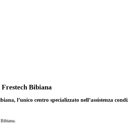
i Frestech Bibiana
biana, l’unico centro specializzato nell’assistenza cond
 Bibiana.