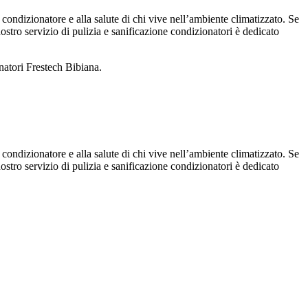
 condizionatore e alla salute di chi vive nell’ambiente climatizzato. Se
 nostro servizio di pulizia e sanificazione condizionatori è dedicato
natori Frestech Bibiana.
 condizionatore e alla salute di chi vive nell’ambiente climatizzato. Se
 nostro servizio di pulizia e sanificazione condizionatori è dedicato