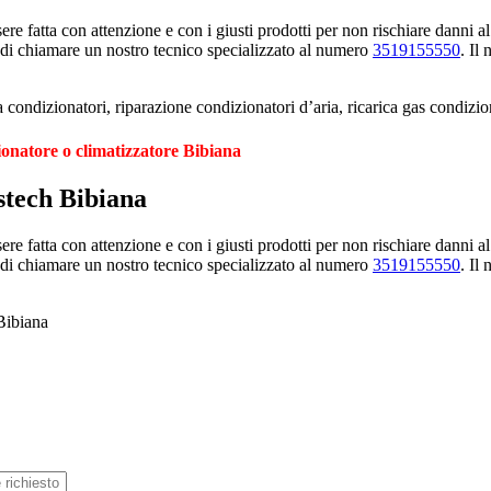
e fatta con attenzione e con i giusti prodotti per non rischiare danni al
 di chiamare un nostro tecnico specializzato al numero
3519155550
. Il
 condizionatori, riparazione condizionatori d’aria, ricarica gas condizio
ionatore o climatizzatore Bibiana
stech Bibiana
e fatta con attenzione e con i giusti prodotti per non rischiare danni al
 di chiamare un nostro tecnico specializzato al numero
3519155550
. Il
Bibiana